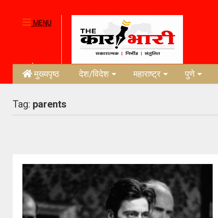
MENU
मुख्यपृष्ठ
देश/विदेश
महाराष्ट्र
पुणे
Tag:
parents