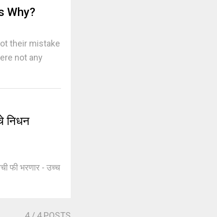
is Why?
not their mistake
ere not any
चे निधन
्यंतची फी भरणार - उच्च
4
/ 4 POSTS