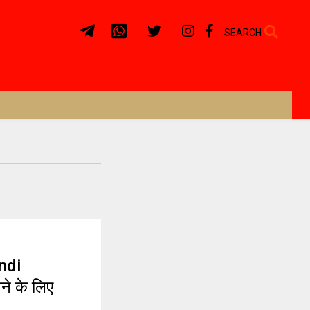
SEARCH
ndi
े के लिए