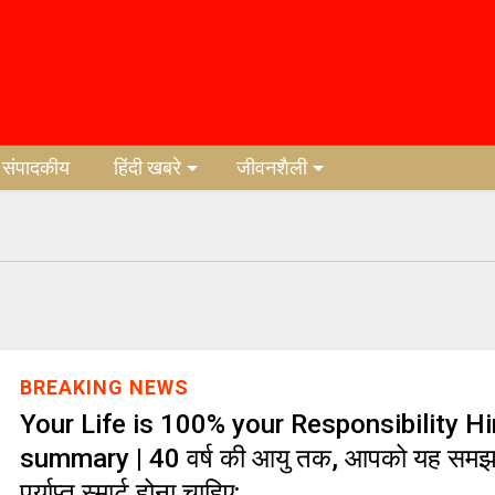
संपादकीय
हिंदी खबरे
जीवनशैली
BREAKING NEWS
Your Life is 100% your Responsibility Hi
summary | 40 वर्ष की आयु तक, आपको यह समझन
पर्याप्त स्मार्ट होना चाहिए: