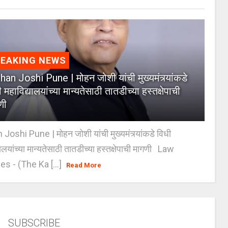
REAKING NEWS
an Joshi Pune | मोहन जोशी यांची मुख्यमंत्र्यांकडे
 महाविद्यालयांच्या मान्यतेसाठी तातडीच्या हस्तक्षेपाची
णी
oshi Pune | मोहन जोशी यांची मुख्यमंत्र्यांकडे विधी
यालयांच्या मान्यतेसाठी तातडीच्या हस्तक्षेपाची मागणी Law
es - (The Ka [...]
Read More
SUBSCRIBE