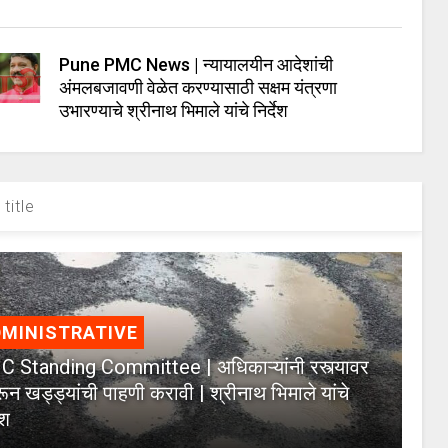
Pune PMC News | न्यायालयीन आदेशांची
अंमलबजावणी वेळेत करण्यासाठी सक्षम यंत्रणा
उभारण्याचे श्रीनाथ भिमाले यांचे निर्देश
title
MINISTRATIVE
 Standing Committee | अधिकाऱ्यांनी रस्त्यावर
ून खड्ड्यांची पाहणी करावी | श्रीनाथ भिमाले यांचे
ेश