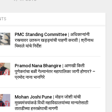
NTS
PMC Standing Committee | अधिकाऱ्यांनी
रस्त्यावर उतरून खड्ड्यांची पाहणी करावी | श्रीनाथ
भिमाले यांचे निर्देश
Pramod Nana Bhangire | आणखी किती
पुणेकरांचा बळी गेल्यानंतर महापालिका जागी होणार? –
प्रमोद नाना भानगिरे
Mohan Joshi Pune | मोहन जोशी यांची
मुख्यमंत्र्यांकडे विधी महाविद्यालयांच्या मान्यतेसाठी
तातडीच्या हस्तक्षेपाची मागणी