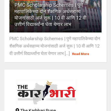
PMC Scholarship Schemes | पुणे
महापालिकेच्या दोन शैक्षणिक अर्थसहाय्य
योजनांसाठी अर्ज सुरू | 10 वी आणि 12 वी
उत्तीर्ण विद्यार्थ्यांना घेता येणार लाभ
PMC Scholarship Schemes | पुणे महापालिकेच्या दोन
शैक्षणिक अर्थसहाय्य योजनांसाठी अर्ज सुरू | 10 वी आणि 12
वी उत्तीर्ण विद्यार्थ्यांना घेता येणार लाभ [...]
Read More
The Karbhari Pune