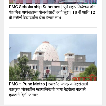
PMC Scholarship Schemes | पुणे महापालिकेच्या दोन
शैक्षणिक अर्थसहाय्य योजनांसाठी अर्ज सुरू | 10 वी आणि 12
वी उत्तीर्ण विद्यार्थ्यांना घेता येणार लाभ
PMC – Pune Metro | स्वारगेट-कात्रज मेट्रोसाठी
कात्रज चौकातील महापालिकेची जागा मेट्रोला मालकी
हक्काने दिली जाणार