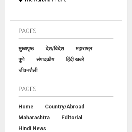
PAGES
मुख्यपृष्ठ
देश/विदेश
महाराष्ट्र
पुणे
संपादकीय
हिंदी खबरे
जीवनशैली
PAGES
Home
Country/Abroad
Maharashtra
Editorial
Hindi News