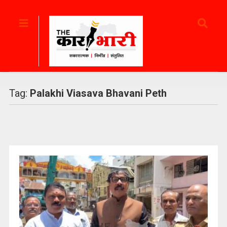
Tag:
Palakhi Viasava Bhavani Peth