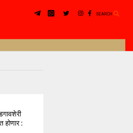
SEARCH
गावशेरी
त होणार :