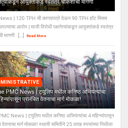
नेत्यांकडून आयुक्तांकडे स्वतंत्र चौकशीची मागणी
ews | 120 TPH ची कागदपत्रे देऊन 90 TPH हॉट मिक्स
भारल्याचा आरोप | माजी विरोधी पक्षनेत्यांकडून आयुक्तांकडे स्वतंत्र
ी मागणी [...]
Read More
MINISTRATIVE
e PMC News | ट्युलिप मधील कनिष्ठ अभियंत्यांचा
िन्यांपासून प्रलंबित वेतनाचा मार्ग मोकळा!
C News | ट्युलिप मधील कनिष्ठ अभियंत्यांचा 4 महिन्यांपासून
त वेतनाचा मार्ग मोकळा! स्थायी समितीने 25 लाख रुपयांच्या निधीला