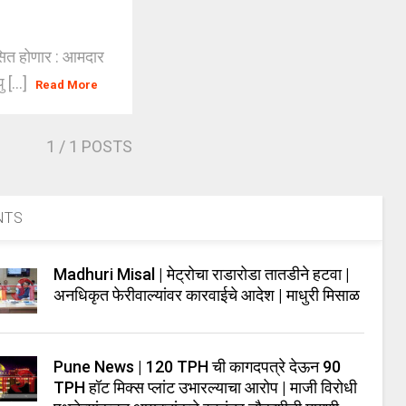
सित होणार : आमदार
 [...]
Read More
1
/ 1 POSTS
NTS
Madhuri Misal | मेट्रोचा राडारोडा तातडीने हटवा |
अनधिकृत फेरीवाल्यांवर कारवाईचे आदेश | माधुरी मिसाळ
Pune News | 120 TPH ची कागदपत्रे देऊन 90
TPH हॉट मिक्स प्लांट उभारल्याचा आरोप | माजी विरोधी