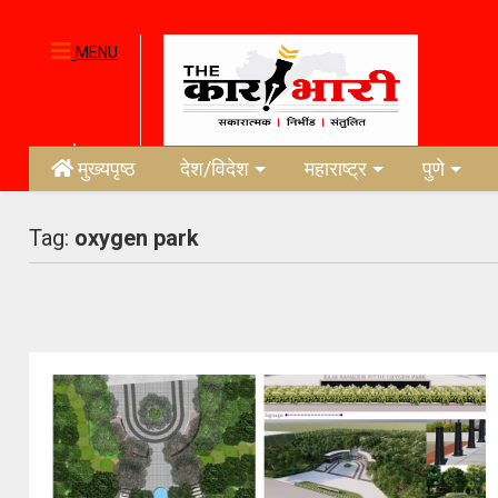
MENU
मुख्यपृष्ठ
देश/विदेश
महाराष्ट्र
पुणे
Tag:
oxygen park