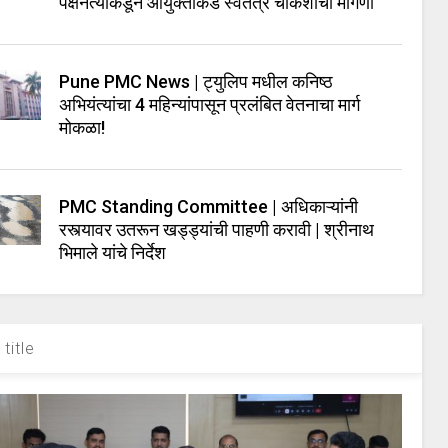
पक्षनेत्यांकडून आयुक्तांकडे स्वतंत्र चौकशीची मागणी
Pune PMC News | ट्युलिप मधील कनिष्ठ
अभियंत्यांचा 4 महिन्यांपासून प्रलंबित वेतनाचा मार्ग
मोकळा!
PMC Standing Committee | अधिकाऱ्यांनी
रस्त्यावर उतरून खड्ड्यांची पाहणी करावी | श्रीनाथ
भिमाले यांचे निर्देश
title