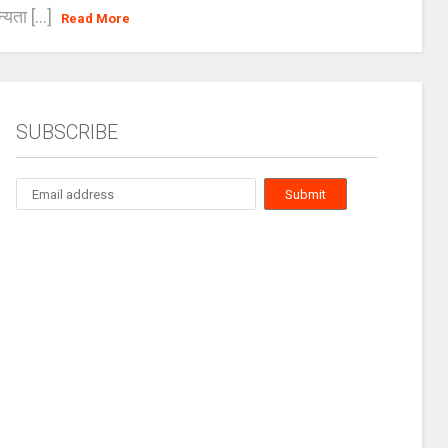
्यता [...]
Read More
SUBSCRIBE