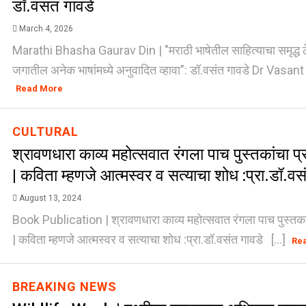
डॉ.वसंत गावडे
March 4, 2026
Marathi Bhasha Gaurav Din | "मराठी भाषेतील साहित्याचा समृद्ध ठ
जगातील अनेक भाषांमध्ये अनुवादित व्हावा": डॉ.वसंत गावडे Dr Vasant 
Read More
CULTURAL
श्रावणधारा काव्य महोत्सवात रंगला पाच पुस्तकांचा 
| कविता म्हणजे आत्मस्वर व सत्याचा शोध :प्रा.डॉ.वस
August 13, 2024
Book Publication | श्रावणधारा काव्य महोत्सवात रंगला पाच पुस्तक
| कविता म्हणजे आत्मस्वर व सत्याचा शोध :प्रा.डॉ.वसंत गावडे [...]
Re
BREAKING NEWS