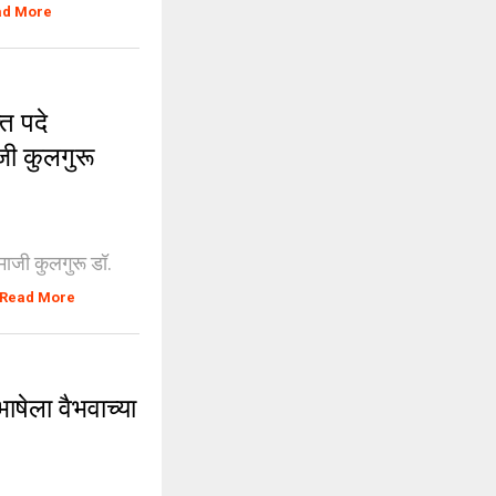
ad More
त पदे
जी कुलगुरू
 माजी कुलगुरू डॉ.
Read More
षेला वैभवाच्या