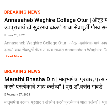
BREAKING NEWS
Annasaheb Waghire College Otur | ओतूर महा
उपप्राचार्य डॉ.सुदंरराव ढाकणे यांचा सेवापूर्ती गौरव 
June 25, 2023
Annasaheb Waghire College Otur | ओतूर महाविद्यालयाचे उपप्राच
ढाकणे यांचा सेवापूर्ती गौरव समारंभ साजरा Annasaheb Waghire Co
Read More
BREAKING NEWS
Marathi Bhasha Din | मातृभाषेचा प्रचार, प्रसार
करणे प्रत्येकाचे आद्य कर्तव्य” | प्रा.डॉ.वसंत गावडे
February 27, 2023
मातृभाषेचा प्रचार, प्रसार व संवर्धन करणे प्रत्येकाचे आद्य कर्तव्य" | प्