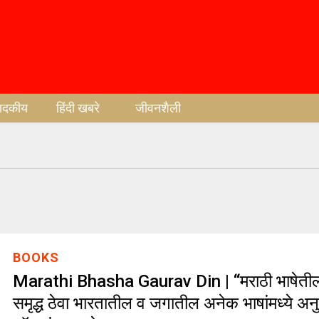
पादकीय
हिंदी खबरे
जीवनशैली
BOOKS
Marathi Bhasha Gaurav Din | “मराठी भाषेतील 
समृद्ध ठेवा भारतातील व जगातील अनेक भाषांमध्ये अनुव