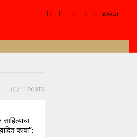
SEARCH
10
/ 11 POSTS
साहित्याचा
ादित व्हावा”: