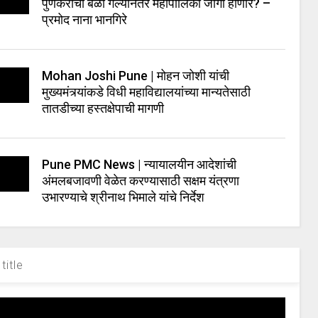
पुणेकरांचा बळी गेल्यानंतर महापालिका जागी होणार? –
प्रमोद नाना भानगिरे
Mohan Joshi Pune | मोहन जोशी यांची
मुख्यमंत्र्यांकडे विधी महाविद्यालयांच्या मान्यतेसाठी
तातडीच्या हस्तक्षेपाची मागणी
Pune PMC News | न्यायालयीन आदेशांची
अंमलबजावणी वेळेत करण्यासाठी सक्षम यंत्रणा
उभारण्याचे श्रीनाथ भिमाले यांचे निर्देश
title