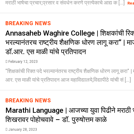
मराठी भाषेचा प्रचार,प्रसार व संवर्धन करणे प्रत्येकाचे आद्य क [...]
Re
BREAKING NEWS
Annasaheb Waghire College | शिक्षकांची रिक्
भरल्यानंतरच राष्ट्रीय शैक्षणिक धोरण लागू करा” | मा
डॉ.आर. एस माळी यांचे प्रतिपादन
February 12, 2023
"शिक्षकांची रिक्त पदे भरल्यानंतरच राष्ट्रीय शैक्षणिक धोरण लागू करा" |
आर. एस माळी यांचे प्रतिपादन आज महाविद्यालये,विद्यापीठे यांची सं [...]
BREAKING NEWS
Marathi Language | आजच्या युवा पिढीने मराठी भा
शिखरावर पोहोचवावे – डॉ. पुरुषोत्तम काळे
January 28, 2023