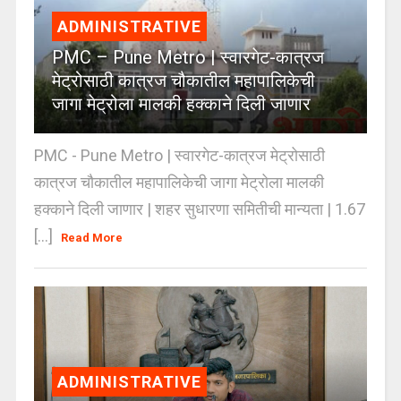
ADMINISTRATIVE
PMC – Pune Metro | स्वारगेट-कात्रज
मेट्रोसाठी कात्रज चौकातील महापालिकेची
जागा मेट्रोला मालकी हक्काने दिली जाणार
PMC - Pune Metro | स्वारगेट-कात्रज मेट्रोसाठी
कात्रज चौकातील महापालिकेची जागा मेट्रोला मालकी
हक्काने दिली जाणार | शहर सुधारणा समितीची मान्यता | 1.67
[...]
Read More
ADMINISTRATIVE