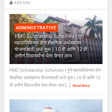
Add title
ADMINISTRATIVE
PMC Scholarship Schemes | पुणे
महापालिकेच्या दोन शैक्षणिक अर्थसहाय्य
योजनांसाठी अर्ज सुरू | 10 वी आणि 12 वी
उत्तीर्ण विद्यार्थ्यांना घेता येणार लाभ
PMC Scholarship Schemes | पुणे महापालिकेच्या दोन
शैक्षणिक अर्थसहाय्य योजनांसाठी अर्ज सुरू | 10 वी आणि 12
वी उत्तीर्ण विद्यार्थ्यांना घेता येणार लाभ [...]
Read More