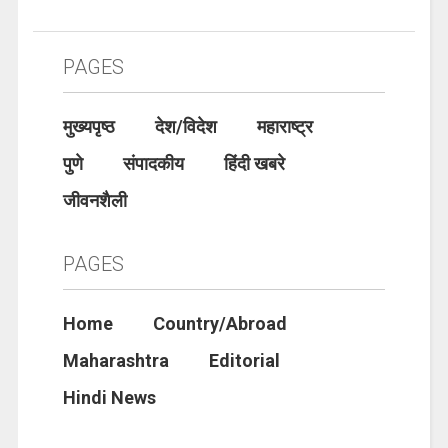
PAGES
मुख्यपृष्ठ
देश/विदेश
महाराष्ट्र
पुणे
संपादकीय
हिंदी खबरे
जीवनशैली
PAGES
Home
Country/Abroad
Maharashtra
Editorial
Hindi News