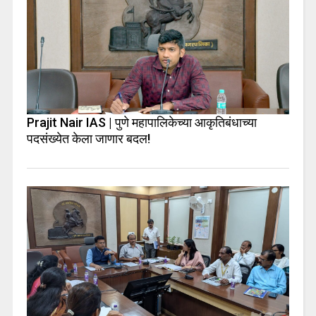
Prajit Nair IAS | पुणे महापालिकेच्या आकृतिबंधाच्या
पदसंख्येत केला जाणार बदल!