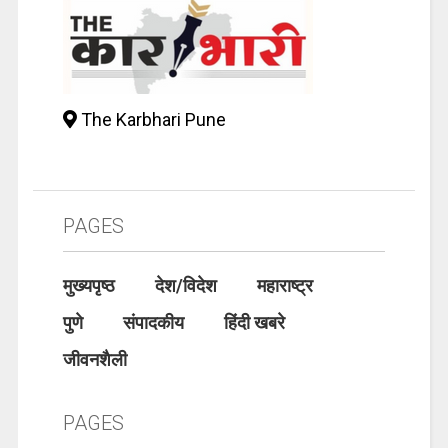
The Karbhari Pune
PAGES
मुख्यपृष्ठ
देश/विदेश
महाराष्ट्र
पुणे
संपादकीय
हिंदी खबरे
जीवनशैली
PAGES