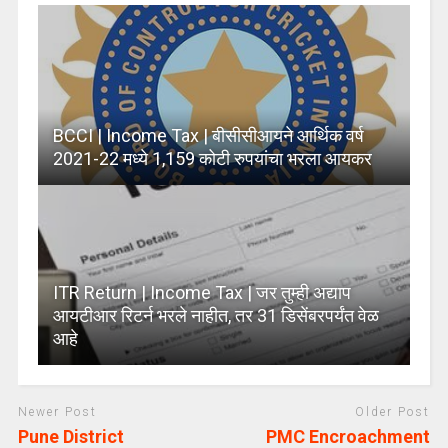
BCCI | Income Tax | बीसीसीआयने आर्थिक वर्ष
2021-22 मध्ये 1,159 कोटी रुपयांचा भरला आयकर
ITR Return | Income Tax | जर तुम्ही अद्याप
आयटीआर रिटर्न भरले नाहीत, तर 31 डिसेंबरपर्यंत वेळ
आहे
Newer Post
Older Post
Pune District
PMC Encroachment