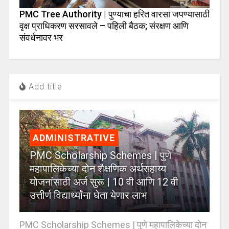
PMC Tree Authority | पुण्याचा हरित वारसा जपण्यासाठी
वृक्ष प्राधिकरण सरसावले – पहिली बैठक; संरक्षण आणि
संवर्धनावर भर
Add title
ADMINISTRATIVE
PMC Scholarship Schemes | पुणे
महापालिकेच्या दोन शैक्षणिक अर्थसहाय्य
योजनांसाठी अर्ज सुरू | 10 वी आणि 12 वी
उत्तीर्ण विद्यार्थ्यांना घेता येणार लाभ
PMC Scholarship Schemes | पुणे महापालिकेच्या दोन