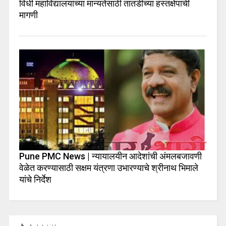
विधी महाविद्यालयांच्या मान्यतेसाठी तातडीच्या हस्तक्षेपाची
मागणी
Pune PMC News | न्यायालयीन आदेशांची अंमलबजावणी
वेळेत करण्यासाठी सक्षम यंत्रणा उभारण्याचे श्रीनाथ भिमाले
यांचे निर्देश