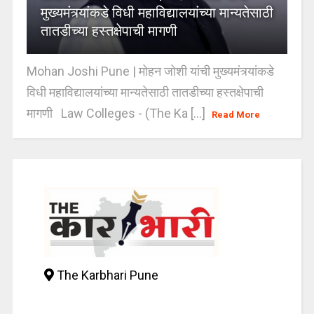
मुख्यमंत्र्यांकडे विधी महाविद्यालयांच्या मान्यतेसाठी
तातडीच्या हस्तक्षेपाची मागणी
Mohan Joshi Pune | मोहन जोशी यांची मुख्यमंत्र्यांकडे
विधी महाविद्यालयांच्या मान्यतेसाठी तातडीच्या हस्तक्षेपाची
मागणी Law Colleges - (The Ka [...]
Read More
The Karbhari Pune