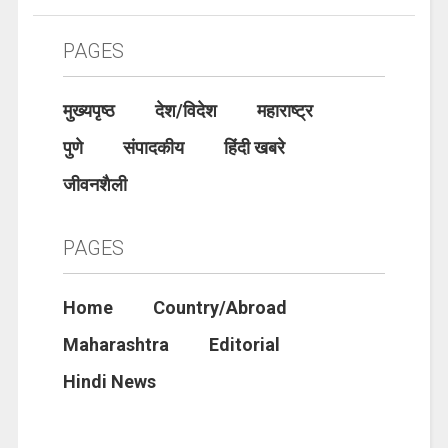
PAGES
मुख्यपृष्ठ
देश/विदेश
महाराष्ट्र
पुणे
संपादकीय
हिंदी खबरे
जीवनशैली
PAGES
Home
Country/Abroad
Maharashtra
Editorial
Hindi News