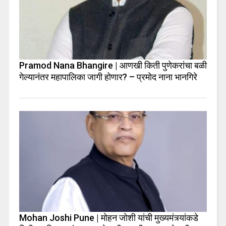
Pramod Nana Bhangire | आणखी किती पुणेकरांचा बळी
गेल्यानंतर महापालिका जागी होणार? – प्रमोद नाना भानगिरे
Mohan Joshi Pune | मोहन जोशी यांची मुख्यमंत्र्यांकडे