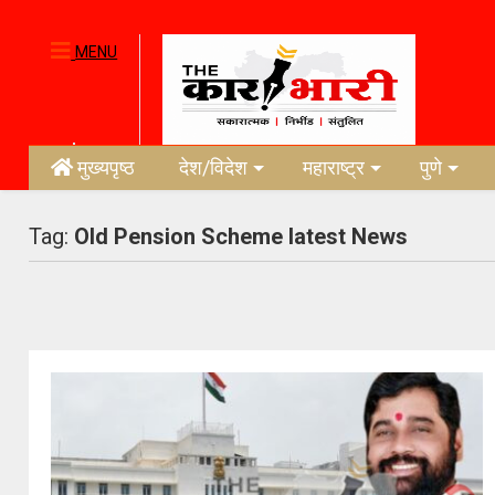
MENU
मुख्यपृष्ठ
देश/विदेश
महाराष्ट्र
पुणे
Tag:
Old Pension Scheme latest News