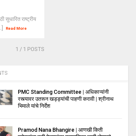
सुधारित राष्ट्रीय
..]
Read More
1
/ 1 POSTS
NTS
PMC Standing Committee | अधिकाऱ्यांनी
रस्त्यावर उतरून खड्ड्यांची पाहणी करावी | श्रीनाथ
भिमाले यांचे निर्देश
Pramod Nana Bhangire | आणखी किती