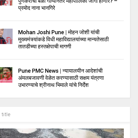
पुणेकरांचा बळी गेल्यानंतर महापालिका जागी होणार? –
प्रमोद नाना भानगिरे
Mohan Joshi Pune | मोहन जोशी यांची
मुख्यमंत्र्यांकडे विधी महाविद्यालयांच्या मान्यतेसाठी
तातडीच्या हस्तक्षेपाची मागणी
Pune PMC News | न्यायालयीन आदेशांची
अंमलबजावणी वेळेत करण्यासाठी सक्षम यंत्रणा
उभारण्याचे श्रीनाथ भिमाले यांचे निर्देश
title