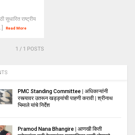
सुधारित राष्ट्रीय
..]
Read More
1
/ 1 POSTS
NTS
PMC Standing Committee | अधिकाऱ्यांनी
रस्त्यावर उतरून खड्ड्यांची पाहणी करावी | श्रीनाथ
भिमाले यांचे निर्देश
Pramod Nana Bhangire | आणखी किती