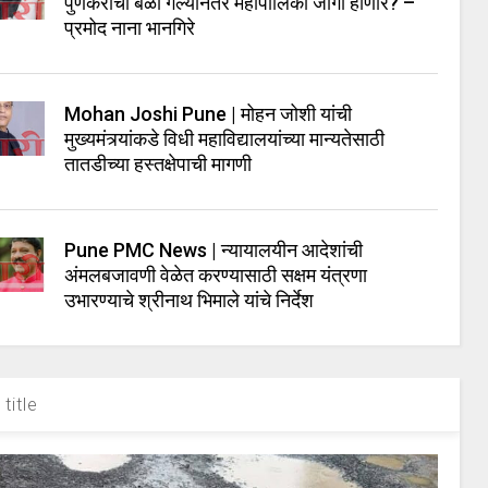
पुणेकरांचा बळी गेल्यानंतर महापालिका जागी होणार? –
प्रमोद नाना भानगिरे
Mohan Joshi Pune | मोहन जोशी यांची
मुख्यमंत्र्यांकडे विधी महाविद्यालयांच्या मान्यतेसाठी
तातडीच्या हस्तक्षेपाची मागणी
Pune PMC News | न्यायालयीन आदेशांची
अंमलबजावणी वेळेत करण्यासाठी सक्षम यंत्रणा
उभारण्याचे श्रीनाथ भिमाले यांचे निर्देश
title