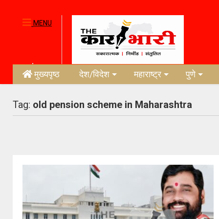
MENU
मुख्यपृष्ठ
देश/विदेश
महाराष्ट्र
पुणे
Tag:
old pension scheme in Maharashtra