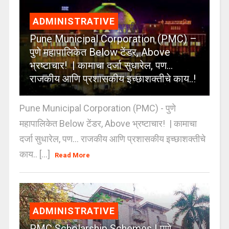
ADMINISTRATIVE
Pune Municipal Corporation (PMC) –
पुणे महापालिकेत Below टेंडर, Above
भ्रष्टाचार! | कामाचा दर्जा सुधारेल, पण…
राजकीय आणि प्रशासकीय इच्छाशक्तीचे काय..!
Pune Municipal Corporation (PMC) - पुणे
महापालिकेत Below टेंडर, Above भ्रष्टाचार! | कामाचा
दर्जा सुधारेल, पण… राजकीय आणि प्रशासकीय इच्छाशक्तीचे
काय.. [...]
Read More
ADMINISTRATIVE
PMC Scholarship Schemes | पुणे