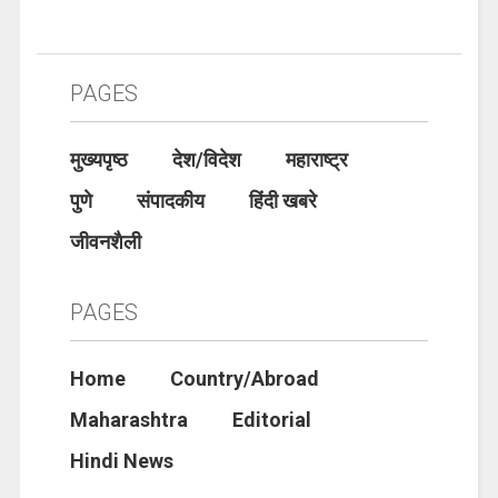
PAGES
मुख्यपृष्ठ
देश/विदेश
महाराष्ट्र
पुणे
संपादकीय
हिंदी खबरे
जीवनशैली
PAGES
Home
Country/Abroad
Maharashtra
Editorial
Hindi News