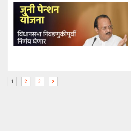
1
2
3