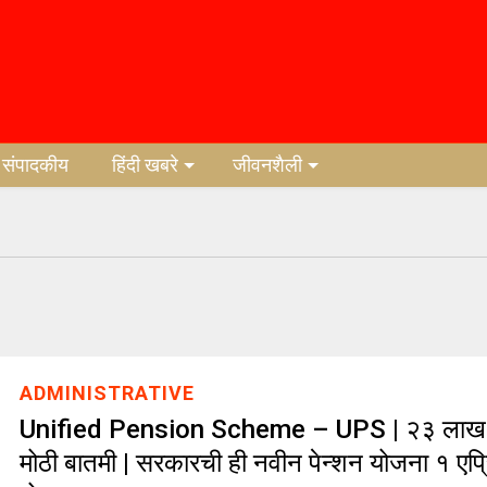
संपादकीय
हिंदी खबरे
जीवनशैली
ADMINISTRATIVE
Unified Pension Scheme – UPS | २३ लाख कर्
मोठी बातमी | सरकारची ही नवीन पेन्शन योजना १ एप्