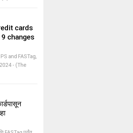
redit cards
e 9 changes
 NPS and FASTag,
2024 - (The
र्डपासून
हा
 FASTag पर्यंत,