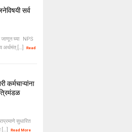
ेविषयी सर्व
ी जाणून घ्या NPS
्थमंत् [...]
Read
र्मचाऱ्यांना
ंत्रिमंडळ
ाप्रमाणे सुधारित
 [...]
Read More