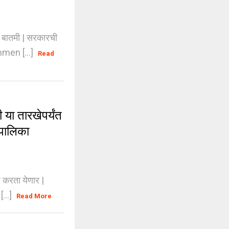
 बातमी | सरकारची
nmen [...]
Read
या तारखेपर्यंत
ापालिका
 करता येणार |
...]
Read More