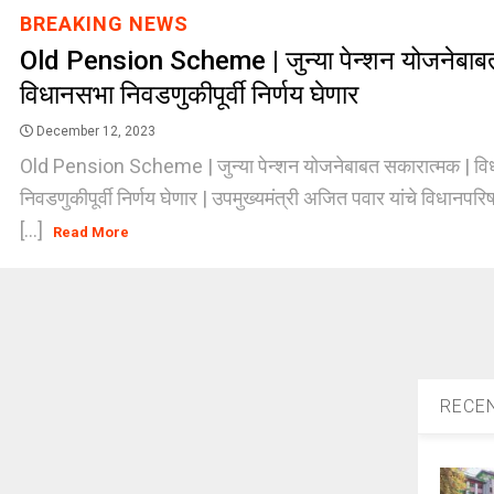
BREAKING NEWS
Old Pension Scheme | जुन्या पेन्शन योजनेबाब
विधानसभा निवडणुकीपूर्वी निर्णय घेणार
December 12, 2023
Old Pension Scheme | जुन्या पेन्शन योजनेबाबत सकारात्मक | व
निवडणुकीपूर्वी निर्णय घेणार | उपमुख्यमंत्री अजित पवार यांचे विधानप
[...]
Read More
RECE