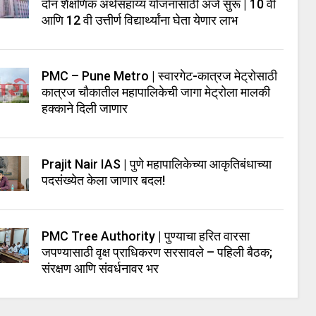
दोन शैक्षणिक अर्थसहाय्य योजनांसाठी अर्ज सुरू | 10 वी
आणि 12 वी उत्तीर्ण विद्यार्थ्यांना घेता येणार लाभ
PMC – Pune Metro | स्वारगेट-कात्रज मेट्रोसाठी
कात्रज चौकातील महापालिकेची जागा मेट्रोला मालकी
हक्काने दिली जाणार
Prajit Nair IAS | पुणे महापालिकेच्या आकृतिबंधाच्या
पदसंख्येत केला जाणार बदल!
PMC Tree Authority | पुण्याचा हरित वारसा
जपण्यासाठी वृक्ष प्राधिकरण सरसावले – पहिली बैठक;
संरक्षण आणि संवर्धनावर भर