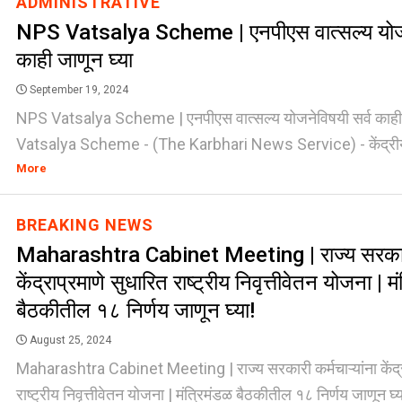
ADMINISTRATIVE
NPS Vatsalya Scheme | एनपीएस वात्सल्य योजन
काही जाणून घ्या
September 19, 2024
NPS Vatsalya Scheme | एनपीएस वात्सल्य योजनेविषयी सर्व काह
Vatsalya Scheme - (The Karbhari News Service) - केंद्रीय अर
More
BREAKING NEWS
Maharashtra Cabinet Meeting | राज्य सरकारी क
केंद्राप्रमाणे सुधारित राष्ट्रीय निवृत्तीवेतन योजना | म
बैठकीतील १८ निर्णय जाणून घ्या!
August 25, 2024
Maharashtra Cabinet Meeting | राज्य सरकारी कर्मचाऱ्यांना केंद्र
राष्ट्रीय निवृत्तीवेतन योजना | मंत्रिमंडळ बैठकीतील १८ निर्णय जाणून घ्य