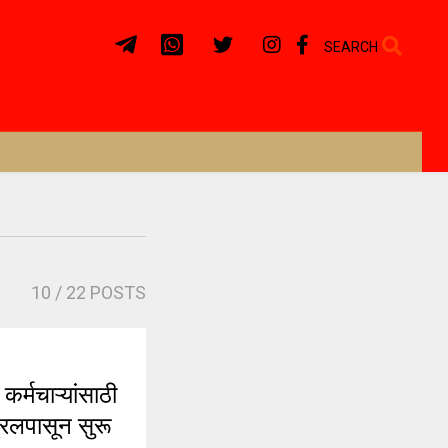
SEARCH
10
/ 22 POSTS
मचाऱ्यांसाठी
रिलपासून सुरू