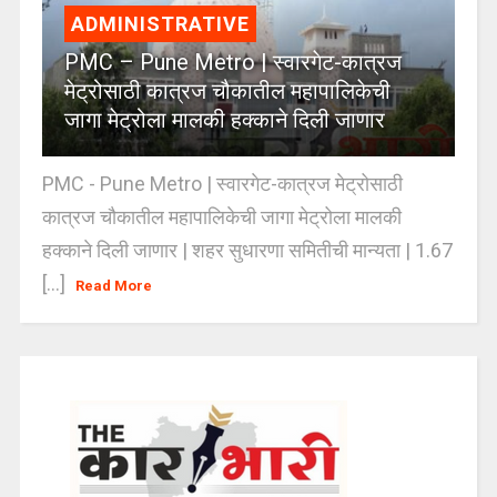
ADMINISTRATIVE
PMC – Pune Metro | स्वारगेट-कात्रज
मेट्रोसाठी कात्रज चौकातील महापालिकेची
जागा मेट्रोला मालकी हक्काने दिली जाणार
PMC - Pune Metro | स्वारगेट-कात्रज मेट्रोसाठी
कात्रज चौकातील महापालिकेची जागा मेट्रोला मालकी
हक्काने दिली जाणार | शहर सुधारणा समितीची मान्यता | 1.67
[...]
Read More