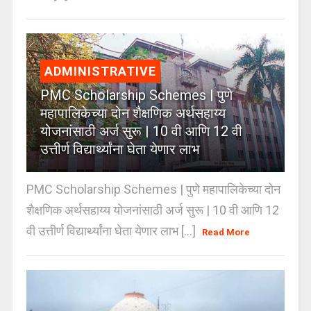
ADMINISTRATIVE
PMC Scholarship Schemes | पुणे
महापालिकेच्या दोन शैक्षणिक अर्थसहाय्य
योजनांसाठी अर्ज सुरू | 10 वी आणि 12 वी
उत्तीर्ण विद्यार्थ्यांना घेता येणार लाभ
PMC Scholarship Schemes | पुणे महापालिकेच्या दोन
शैक्षणिक अर्थसहाय्य योजनांसाठी अर्ज सुरू | 10 वी आणि 12
वी उत्तीर्ण विद्यार्थ्यांना घेता येणार लाभ [...]
Read More