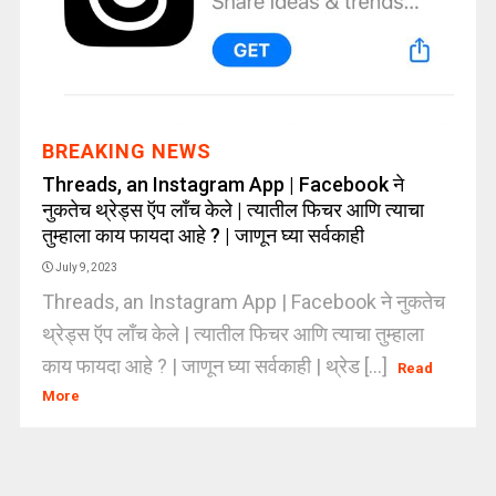
BREAKING NEWS
Threads, an Instagram App | Facebook ने
नुकतेच थ्रेड्स ऍप लाँच केले | त्यातील फिचर आणि त्याचा
तुम्हाला काय फायदा आहे ? | जाणून घ्या सर्वकाही
July 9, 2023
Threads, an Instagram App | Facebook ने नुकतेच
थ्रेड्स ऍप लाँच केले | त्यातील फिचर आणि त्याचा तुम्हाला
काय फायदा आहे ? | जाणून घ्या सर्वकाही | थ्रेड [...]
Read
More