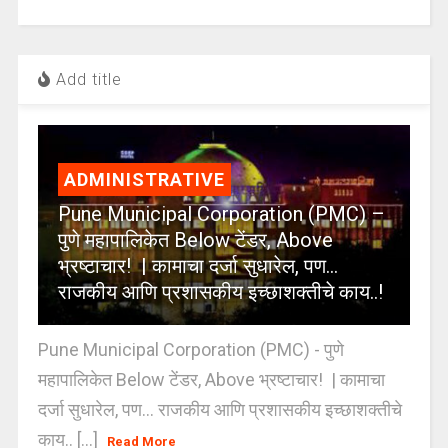
Add title
ADMINISTRATIVE
Pune Municipal Corporation (PMC) –
पुणे महापालिकेत Below टेंडर, Above
भ्रष्टाचार! | कामाचा दर्जा सुधारेल, पण…
राजकीय आणि प्रशासकीय इच्छाशक्तीचे काय..!
Pune Municipal Corporation (PMC) - पुणे
महापालिकेत Below टेंडर, Above भ्रष्टाचार! | कामाचा
दर्जा सुधारेल, पण… राजकीय आणि प्रशासकीय इच्छाशक्तीचे
काय.. [...]
Read More