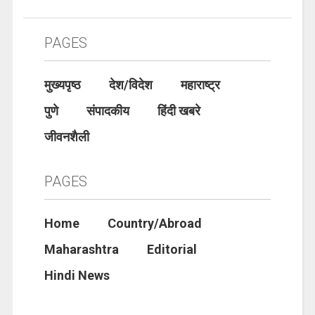
PAGES
मुख्यपृष्ठ
देश/विदेश
महाराष्ट्र
पुणे
संपादकीय
हिंदी खबरे
जीवनशैली
PAGES
Home
Country/Abroad
Maharashtra
Editorial
Hindi News