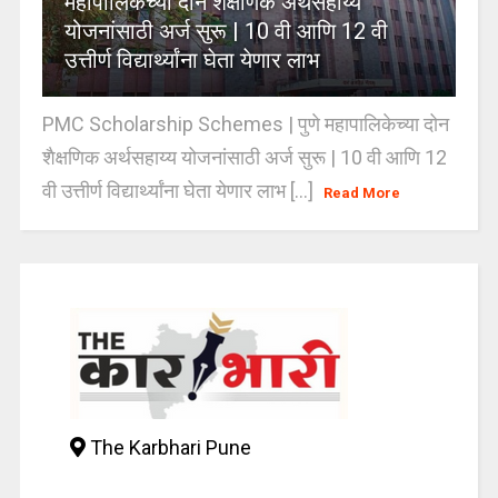
महापालिकेच्या दोन शैक्षणिक अर्थसहाय्य
योजनांसाठी अर्ज सुरू | 10 वी आणि 12 वी
उत्तीर्ण विद्यार्थ्यांना घेता येणार लाभ
PMC Scholarship Schemes | पुणे महापालिकेच्या दोन
शैक्षणिक अर्थसहाय्य योजनांसाठी अर्ज सुरू | 10 वी आणि 12
वी उत्तीर्ण विद्यार्थ्यांना घेता येणार लाभ [...]
Read More
The Karbhari Pune