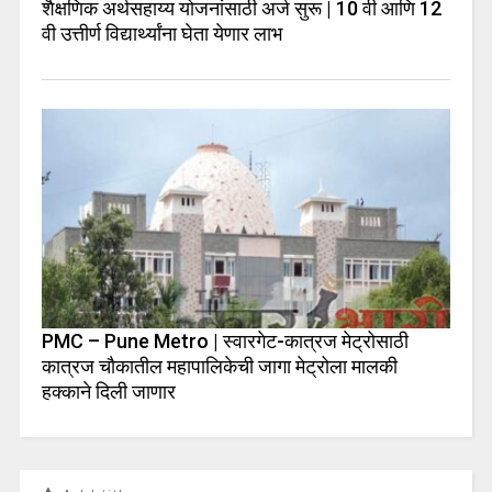
शैक्षणिक अर्थसहाय्य योजनांसाठी अर्ज सुरू | 10 वी आणि 12
वी उत्तीर्ण विद्यार्थ्यांना घेता येणार लाभ
PMC – Pune Metro | स्वारगेट-कात्रज मेट्रोसाठी
कात्रज चौकातील महापालिकेची जागा मेट्रोला मालकी
हक्काने दिली जाणार