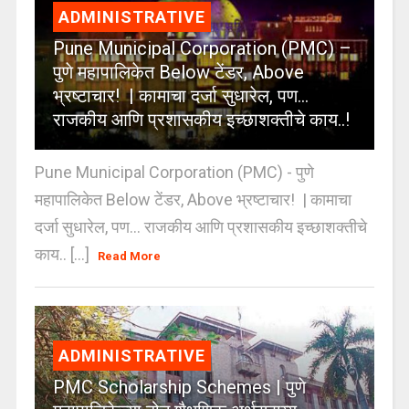
ADMINISTRATIVE
Pune Municipal Corporation (PMC) –
पुणे महापालिकेत Below टेंडर, Above
भ्रष्टाचार! | कामाचा दर्जा सुधारेल, पण…
राजकीय आणि प्रशासकीय इच्छाशक्तीचे काय..!
Pune Municipal Corporation (PMC) - पुणे
महापालिकेत Below टेंडर, Above भ्रष्टाचार! | कामाचा
दर्जा सुधारेल, पण… राजकीय आणि प्रशासकीय इच्छाशक्तीचे
काय.. [...]
Read More
ADMINISTRATIVE
PMC Scholarship Schemes | पुणे