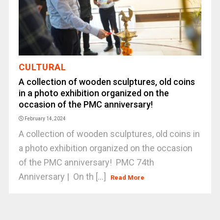
CULTURAL
A collection of wooden sculptures, old coins
in a photo exhibition organized on the
occasion of the PMC anniversary!
February 14, 2024
A collection of wooden sculptures, old coins in
a photo exhibition organized on the occasion
of the PMC anniversary! PMC 74th
Anniversary | On th [...]
Read More