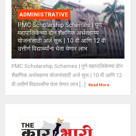
ADMINISTRATIVE
PMC Scholarship Schemes | पुणे
महापालिकेच्या दोन शैक्षणिक अर्थसहाय्य
योजनांसाठी अर्ज सुरू | 10 वी आणि 12 वी
उत्तीर्ण विद्यार्थ्यांना घेता येणार लाभ
PMC Scholarship Schemes | पुणे महापालिकेच्या दोन
शैक्षणिक अर्थसहाय्य योजनांसाठी अर्ज सुरू | 10 वी आणि 12
वी उत्तीर्ण विद्यार्थ्यांना घेता येणार लाभ [...]
Read More