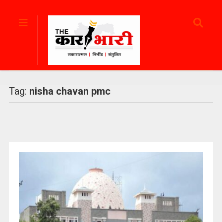
Tag:
nisha chavan pmc