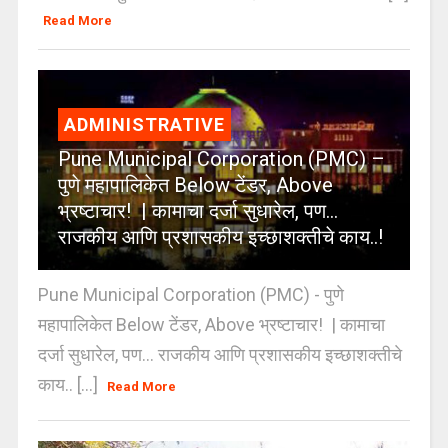
Read More
ADMINISTRATIVE
Pune Municipal Corporation (PMC) –
पुणे महापालिकेत Below टेंडर, Above
भ्रष्टाचार! | कामाचा दर्जा सुधारेल, पण…
राजकीय आणि प्रशासकीय इच्छाशक्तीचे काय..!
Pune Municipal Corporation (PMC) - पुणे
महापालिकेत Below टेंडर, Above भ्रष्टाचार! | कामाचा
दर्जा सुधारेल, पण… राजकीय आणि प्रशासकीय इच्छाशक्तीचे
काय.. [...]
Read More