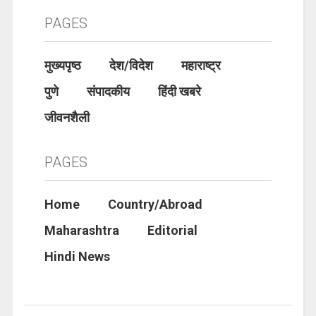
PAGES
मुख्यपृष्ठ
देश/विदेश
महाराष्ट्र
पुणे
संपादकीय
हिंदी खबरे
जीवनशैली
PAGES
Home
Country/Abroad
Maharashtra
Editorial
Hindi News