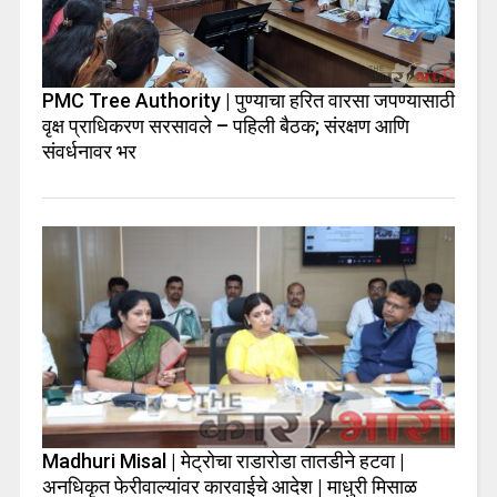
PMC Tree Authority | पुण्याचा हरित वारसा जपण्यासाठी
वृक्ष प्राधिकरण सरसावले – पहिली बैठक; संरक्षण आणि
संवर्धनावर भर
Madhuri Misal | मेट्रोचा राडारोडा तातडीने हटवा |
अनधिकृत फेरीवाल्यांवर कारवाईचे आदेश | माधुरी मिसाळ