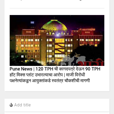
Pune News | 120 TPH ची कागदपत्रे देऊन 90 TPH
हॉट मिक्स प्लांट उभारल्याचा आरोप | माजी विरोधी
पक्षनेत्यांकडून आयुक्तांकडे स्वतंत्र चौकशीची मागणी
Add title