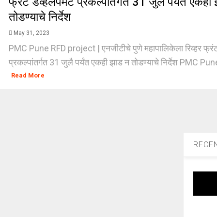
फ्रंट डेव्हलपमेंट प्रकल्पांतर्गत 31 जुलै पर्यंत एकह
तोडण्याचे निर्देश
May 31, 2023
PMC Pune RFD project | एनजीटीचे पुणे महापालिकेला रिव्हर फ्रंट 
प्रकल्पांतर्गत 31 जुलै पर्यंत एकही झाड न तोडण्याचे निर्देश PMC Pun
Read More
RECE