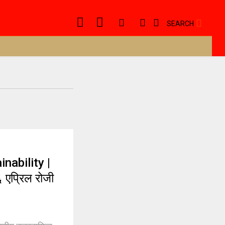
SEARCH
nability |
६ एप्रिल रोजी