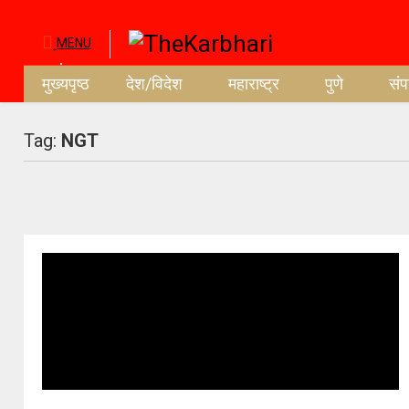
MENU
मुख्यपृष्ठ
देश/विदेश
महाराष्ट्र
पुणे
सं
Tag:
NGT