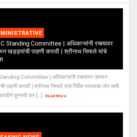
MINISTRATIVE
 Standing Committee | अधिकाऱ्यांनी रस्त्यावर
ून खड्ड्यांची पाहणी करावी | श्रीनाथ भिमाले यांचे
ेश
anding Committee | अधिकाऱ्यांनी रस्त्यावर उतरून
ंची पाहणी करावी | श्रीनाथ भिमाले यांचे निर्देश पावसाचा जोर कमी
ातडीने दुरुस्ती कर [...]
Read More