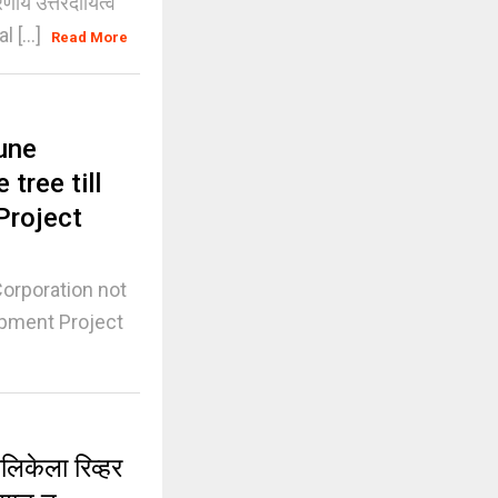
ीय उत्तरदायित्व
l [...]
Read More
une
tree till
Project
orporation not
lopment Project
िकेला रिव्हर