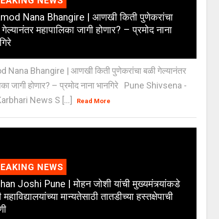
REAKING NEWS
mod Nana Bhangire | आणखी किती पुणेकरांचा
 गेल्यानंतर महापालिका जागी होणार? – प्रमोद नाना
गिरे
 Nana Bhangire | आणखी किती पुणेकरांचा बळी गेल्यानंतर
िका जागी होणार? – प्रमोद नाना भानगिरे Pune Shivsena -
arbhari News S [...]
Read More
REAKING NEWS
an Joshi Pune | मोहन जोशी यांची मुख्यमंत्र्यांकडे
 महाविद्यालयांच्या मान्यतेसाठी तातडीच्या हस्तक्षेपाची
णी