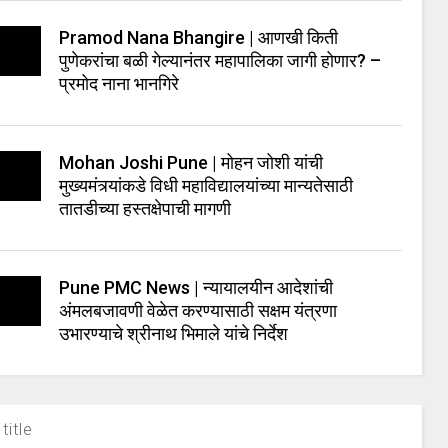
Pramod Nana Bhangire | आणखी किती
पुणेकरांचा बळी गेल्यानंतर महापालिका जागी होणार? –
प्रमोद नाना भानगिरे
Mohan Joshi Pune | मोहन जोशी यांची
मुख्यमंत्र्यांकडे विधी महाविद्यालयांच्या मान्यतेसाठी
तातडीच्या हस्तक्षेपाची मागणी
Pune PMC News | न्यायालयीन आदेशांची
अंमलबजावणी वेळेत करण्यासाठी सक्षम यंत्रणा
उभारण्याचे श्रीनाथ भिमाले यांचे निर्देश
title