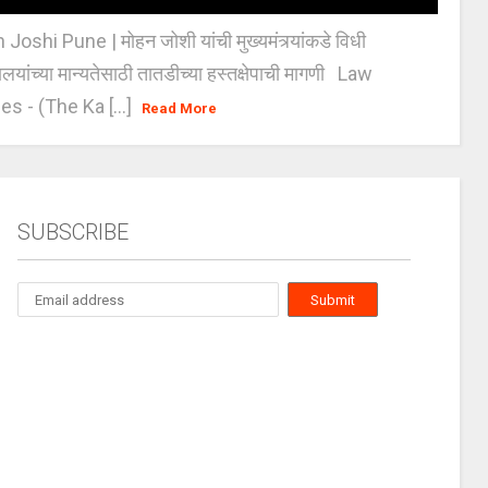
oshi Pune | मोहन जोशी यांची मुख्यमंत्र्यांकडे विधी
यालयांच्या मान्यतेसाठी तातडीच्या हस्तक्षेपाची मागणी Law
es - (The Ka [...]
Read More
SUBSCRIBE