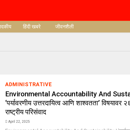
पादकीय
हिंदी खबरे
जीवनशैली
ADMINISTRATIVE
Environmental Accountability And Sustai
‘पर्यावरणीय उत्तरदायित्व आणि शाश्वतता’ विषयावर २
राष्ट्रीय परिसंवाद
April 22, 2025