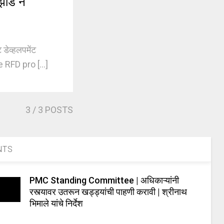
ी झाड न
डेव्हलपमेंट
e RFD pro [...]
3
/ 3 POSTS
NTS
PMC Standing Committee | अधिकाऱ्यांनी
रस्त्यावर उतरून खड्ड्यांची पाहणी करावी | श्रीनाथ
भिमाले यांचे निर्देश