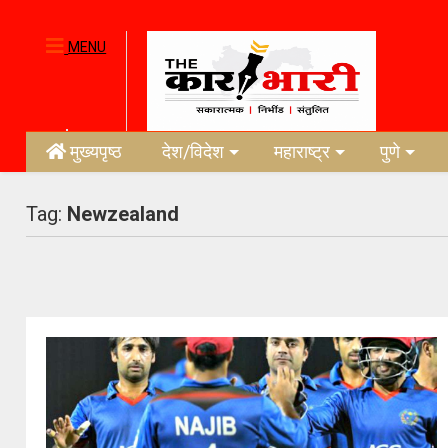
MENU
मुख्यपृष्ठ
देश/विदेश
महाराष्ट्र
पुणे
Tag:
Newzealand