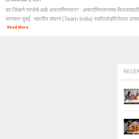
November 6, 2021
का जिंकणे गरजेचे आहे अफगाणिस्तान? : अफगाणिस्तानच्या विजयासाठी भ
पाण्यात! दुबई : भारतीय संघानं (Team India) स्कॉटलंडविरोधात उत्तम
Read More
RECE