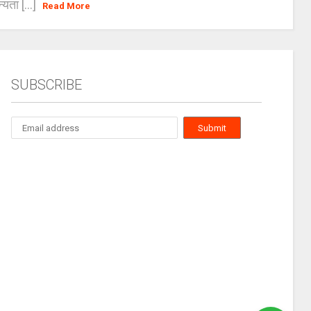
्यता [...]
Read More
SUBSCRIBE