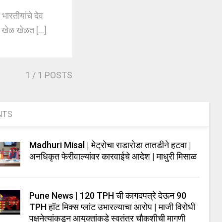
ारतीयांचे देव
 खेळ खेळत [...]
1
/ 1 POSTS
NTS
Madhuri Misal | मेट्रोचा राडारोडा तातडीने हटवा |
अनधिकृत फेरीवाल्यांवर कारवाईचे आदेश | माधुरी मिसाळ
Pune News | 120 TPH ची कागदपत्रे देऊन 90
TPH हॉट मिक्स प्लांट उभारल्याचा आरोप | माजी विरोधी
पक्षनेत्यांकडून आयुक्तांकडे स्वतंत्र चौकशीची मागणी