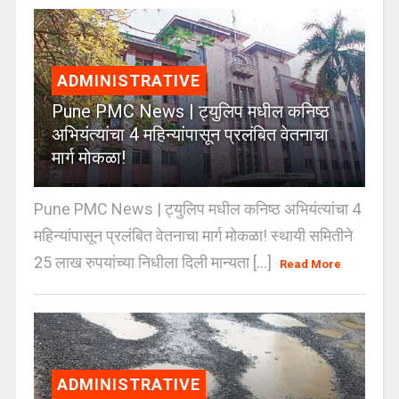
ADMINISTRATIVE
Pune PMC News | ट्युलिप मधील कनिष्ठ
अभियंत्यांचा 4 महिन्यांपासून प्रलंबित वेतनाचा
मार्ग मोकळा!
Pune PMC News | ट्युलिप मधील कनिष्ठ अभियंत्यांचा 4
महिन्यांपासून प्रलंबित वेतनाचा मार्ग मोकळा! स्थायी समितीने
25 लाख रुपयांच्या निधीला दिली मान्यता [...]
Read More
ADMINISTRATIVE