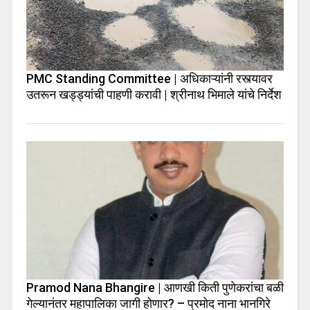
PMC Standing Committee | अधिकाऱ्यांनी रस्त्यावर
उतरून खड्ड्यांची पाहणी करावी | श्रीनाथ भिमाले यांचे निर्देश
Pramod Nana Bhangire | आणखी किती पुणेकरांचा बळी
गेल्यानंतर महापालिका जागी होणार? – प्रमोद नाना भानगिरे