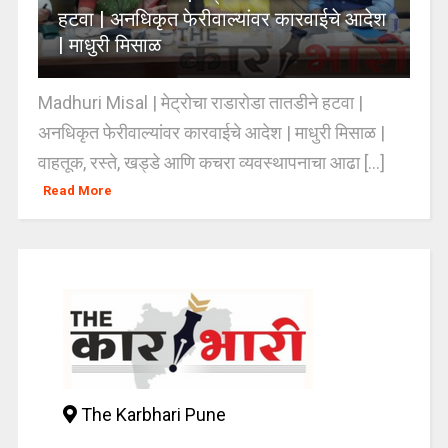
हटवा | अनधिकृत फेरीवाल्यांवर कारवाईचे आदेश
| माधुरी मिसाळ
Madhuri Misal | मेट्रोचा राडारोडा तातडीने हटवा |
अनधिकृत फेरीवाल्यांवर कारवाईचे आदेश | माधुरी मिसाळ |
वाहतूक, रस्ते, खड्डे आणि कचरा व्यवस्थापनाचा आढा [...]
Read More
The Karbhari Pune