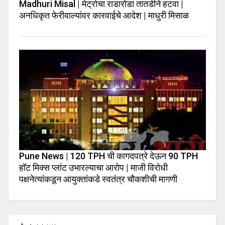
Madhuri Misal | मेट्रोचा राडारोडा तातडीने हटवा |
अनधिकृत फेरीवाल्यांवर कारवाईचे आदेश | माधुरी मिसाळ
Pune News | 120 TPH ची कागदपत्रे देऊन 90 TPH
हॉट मिक्स प्लांट उभारल्याचा आरोप | माजी विरोधी
पक्षनेत्यांकडून आयुक्तांकडे स्वतंत्र चौकशीची मागणी