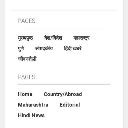
PAGES
मुख्यपृष्ठ
देश/विदेश
महाराष्ट्र
पुणे
संपादकीय
हिंदी खबरे
जीवनशैली
PAGES
Home
Country/Abroad
Maharashtra
Editorial
Hindi News