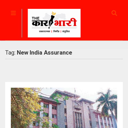
Tag:
New India Assurance