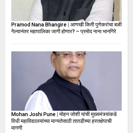
Pramod Nana Bhangire | आणखी किती पुणेकरांचा बळी
गेल्यानंतर महापालिका जागी होणार? – प्रमोद नाना भानगिरे
Mohan Joshi Pune | मोहन जोशी यांची मुख्यमंत्र्यांकडे
विधी महाविद्यालयांच्या मान्यतेसाठी तातडीच्या हस्तक्षेपाची
मागणी