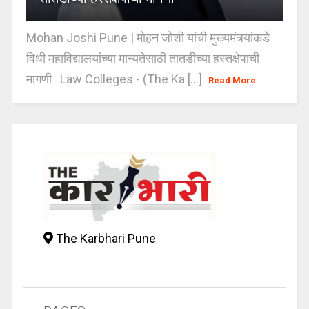
Mohan Joshi Pune | मोहन जोशी यांची मुख्यमंत्र्यांकडे
विधी महाविद्यालयांच्या मान्यतेसाठी तातडीच्या हस्तक्षेपाची
मागणी Law Colleges - (The Ka [...]
Read More
The Karbhari Pune