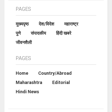
PAGES
मुख्यपृष्ठ
देश/विदेश
महाराष्ट्र
पुणे
संपादकीय
हिंदी खबरे
जीवनशैली
PAGES
Home
Country/Abroad
Maharashtra
Editorial
Hindi News