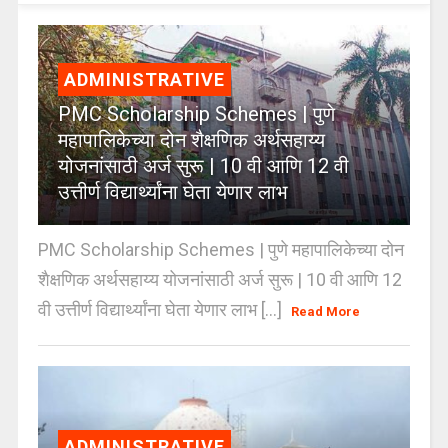
ADMINISTRATIVE
PMC Scholarship Schemes | पुणे
महापालिकेच्या दोन शैक्षणिक अर्थसहाय्य
योजनांसाठी अर्ज सुरू | 10 वी आणि 12 वी
उत्तीर्ण विद्यार्थ्यांना घेता येणार लाभ
PMC Scholarship Schemes | पुणे महापालिकेच्या दोन
शैक्षणिक अर्थसहाय्य योजनांसाठी अर्ज सुरू | 10 वी आणि 12
वी उत्तीर्ण विद्यार्थ्यांना घेता येणार लाभ [...]
Read More
ADMINISTRATIVE