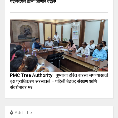
पदसंख्येत केला जाणार बदल!
PMC Tree Authority | पुण्याचा हरित वारसा जपण्यासाठी
वृक्ष प्राधिकरण सरसावले – पहिली बैठक; संरक्षण आणि
संवर्धनावर भर
Add title