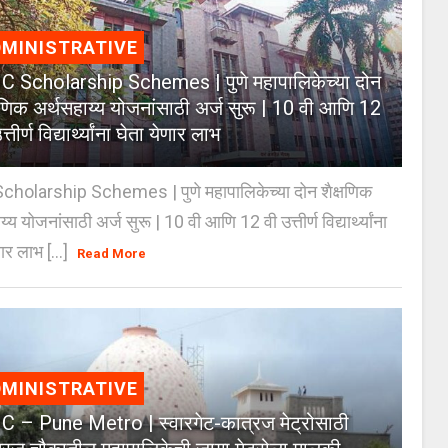
MINISTRATIVE
 Scholarship Schemes | पुणे महापालिकेच्या दोन
्षणिक अर्थसहाय्य योजनांसाठी अर्ज सुरू | 10 वी आणि 12
त्तीर्ण विद्यार्थ्यांना घेता येणार लाभ
holarship Schemes | पुणे महापालिकेच्या दोन शैक्षणिक
्य योजनांसाठी अर्ज सुरू | 10 वी आणि 12 वी उत्तीर्ण विद्यार्थ्यांना
ार लाभ [...]
Read More
MINISTRATIVE
 – Pune Metro | स्वारगेट-कात्रज मेट्रोसाठी