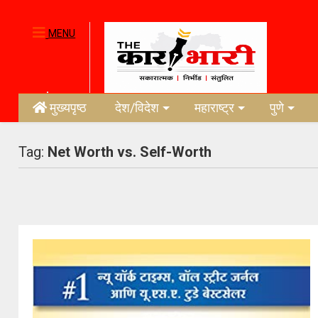
MENU
मुख्यपृष्ठ
देश/विदेश
महाराष्ट्र
पुणे
Tag:
Net Worth vs. Self-Worth