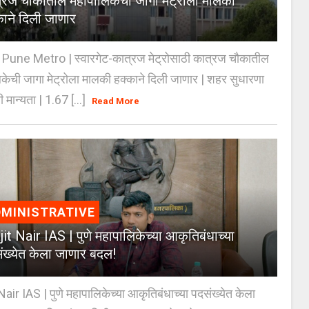
्रज चौकातील महापालिकेची जागा मेट्रोला मालकी
काने दिली जाणार
Pune Metro | स्वारगेट-कात्रज मेट्रोसाठी कात्रज चौकातील
केची जागा मेट्रोला मालकी हक्काने दिली जाणार | शहर सुधारणा
 मान्यता | 1.67 [...]
Read More
MINISTRATIVE
jit Nair IAS | पुणे महापालिकेच्या आकृतिबंधाच्या
ंख्येत केला जाणार बदल!
Nair IAS | पुणे महापालिकेच्या आकृतिबंधाच्या पदसंख्येत केला