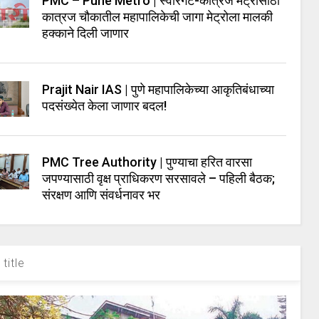
PMC – Pune Metro | स्वारगेट-कात्रज मेट्रोसाठी
कात्रज चौकातील महापालिकेची जागा मेट्रोला मालकी
हक्काने दिली जाणार
Prajit Nair IAS | पुणे महापालिकेच्या आकृतिबंधाच्या
पदसंख्येत केला जाणार बदल!
PMC Tree Authority | पुण्याचा हरित वारसा
जपण्यासाठी वृक्ष प्राधिकरण सरसावले – पहिली बैठक;
संरक्षण आणि संवर्धनावर भर
title