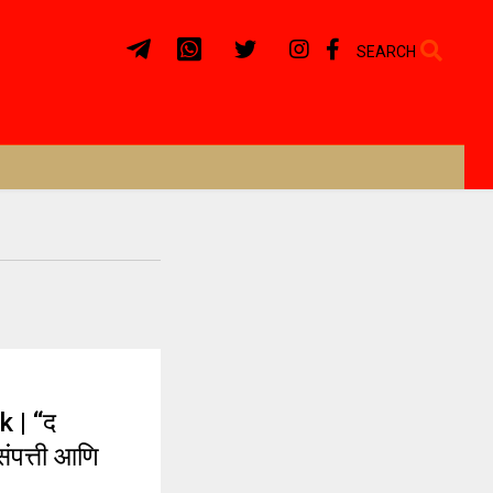
SEARCH
 | “द
ंपत्ती आणि