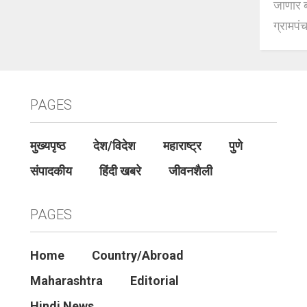
जाणार ब
ग्रामपंच
PAGES
मुख्यपृष्ठ
देश/विदेश
महाराष्ट्र
पुणे
संपादकीय
हिंदी खबरे
जीवनशैली
PAGES
Home
Country/Abroad
Maharashtra
Editorial
Hindi News