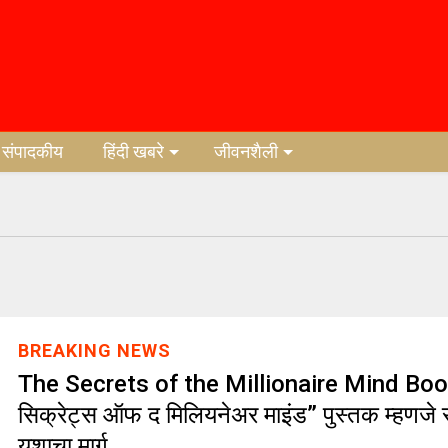
संपादकीय
हिंदी खबरे
जीवनशैली
BREAKING NEWS
The Secrets of the Millionaire Mind Book
सिक्रेट्स ऑफ द मिलियनेअर माइंड” पुस्तक म्हणजे स
यशाचा मार्ग