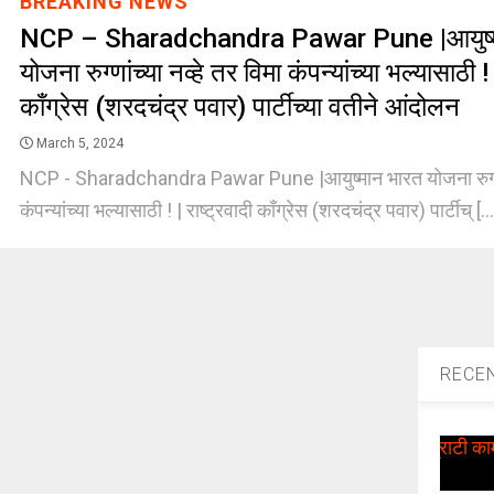
BREAKING NEWS
NCP – Sharadchandra Pawar Pune |आयुष्म
योजना रुग्णांच्या नव्हे तर विमा कंपन्यांच्या भल्यासाठी ! 
काँग्रेस (शरदचंद्र पवार) पार्टीच्या वतीने आंदोलन
March 5, 2024
NCP - Sharadchandra Pawar Pune |आयुष्मान भारत योजना रुग्णांच
कंपन्यांच्या भल्यासाठी ! | राष्ट्रवादी काँग्रेस (शरदचंद्र पवार) पार्टीच् [..
RECE