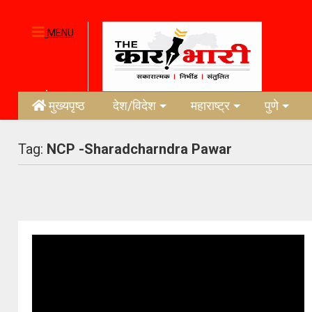
MENU
मुख्यपृष्ठ
देश/विदेश
महाराष्ट्र
पुणे
Tag:
NCP -Sharadcharndra Pawar