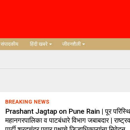
संपादकीय
हिंदी खबरे
जीवनशैली
BREAKING NEWS
Prashant Jagtap on Pune Rain | पूर परिस्थित
महानगरपालिका व पाटबंधारे विभाग जबाबदार | राष्ट्रवा
पार्टी शरदचंद्र पवार पक्षाचे जिल्हाधिकाऱ्यांना निवेदन