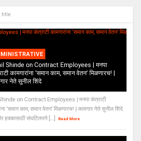
title
MINISTRATIVE
il Shinde on Contract Employees | मनपा
्राटी कामगारांना ‘समान काम, समान वेतन’ मिळणारच! |
ार नेते सुनील शिंदे
Shinde on Contract Employees | मनपा कंत्राटी
ंना ‘समान काम, समान वेतन’ मिळणारच! | कामगार नेते सुनील शिंदे
र हक्कासाठी संघटितपणे [...]
Read More