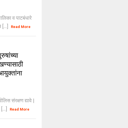
लिका व पाटबंधारे
 [...]
Read More
षांच्या
ाखण्यासाठी
आयुक्तांना
स संरक्षण द्यावे |
[...]
Read More