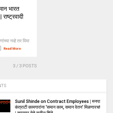
ान भारत
| राष्ट्रवादी
्या नव्हे तर विमा
.]
Read More
3
/ 3 POSTS
NTS
Sunil Shinde on Contract Employees | मनपा
कंत्राटी कामगारांना ‘समान काम, समान वेतन’ मिळणारच!
| कामगार नेते सुनील शिंदे