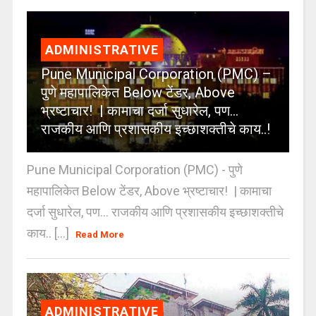
ADMINISTRATIVE
Pune Municipal Corporation (PMC) –
पुणे महापालिकेत Below टेंडर, Above
भ्रष्टाचार! | कामाचा दर्जा सुधारेल, पण…
राजकीय आणि प्रशासकीय इच्छाशक्तीचे काय..!
Pune Municipal Corporation (PMC) - पुणे
महापालिकेत Below टेंडर, Above भ्रष्टाचार! | कामाचा
दर्जा सुधारेल, पण… राजकीय आणि प्रशासकीय इच्छाशक्तीचे
काय.. [...]
Read More
ADMINISTRATIVE