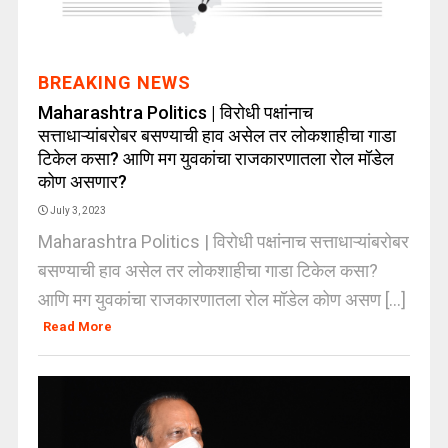
BREAKING NEWS
Maharashtra Politics | विरोधी पक्षांनाच
सत्ताधाऱ्यांबरोबर बसण्याची हाव असेल तर लोकशाहीचा गाडा
टिकेल कसा? आणि मग युवकांचा राजकारणातला रोल मॉडेल
कोण असणार?
July 3, 2023
Maharashtra Politics | विरोधी पक्षांनाच सत्ताधाऱ्यांबरोबर
बसण्याची हाव असेल तर लोकशाहीचा गाडा टिकेल कसा?
आणि मग युवकांचा राजकारणातला रोल मॉडेल कोण असण [...]
Read More