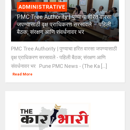
ADMINISTRATIVE
PMC Tree Authority | पुण्याचा हरित वारसा
जपण्यासाठी वृक्ष प्राधिकरण सरसावले – पहिली
बैठक; संरक्षण आणि संवर्धनावर भर
PMC Tree Authority | पुण्याचा हरित वारसा जपण्यासाठी
वृक्ष प्राधिकरण सरसावले - पहिली बैठक; संरक्षण आणि
संवर्धनावर भर Pune PMC News - (The Ka [...]
Read More