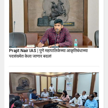
Prajit Nair IAS | पुणे महापालिकेच्या आकृतिबंधाच्या
पदसंख्येत केला जाणार बदल!