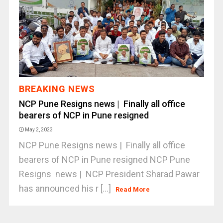
BREAKING NEWS
NCP Pune Resigns news | Finally all office
bearers of NCP in Pune resigned
May 2, 2023
NCP Pune Resigns news | Finally all office
bearers of NCP in Pune resigned NCP Pune
Resigns news | NCP President Sharad Pawar
has announced his r [...]
Read More