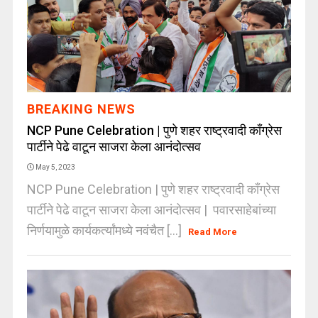
BREAKING NEWS
NCP Pune Celebration | पुणे शहर राष्ट्रवादी काँग्रेस
पार्टीने पेढे वाटून साजरा केला आनंदोत्सव
May 5, 2023
NCP Pune Celebration | पुणे शहर राष्ट्रवादी काँग्रेस
पार्टीने पेढे वाटून साजरा केला आनंदोत्सव | पवारसाहेबांच्या
निर्णयामुळे कार्यकर्त्यांमध्ये नवंचैत [...]
Read More