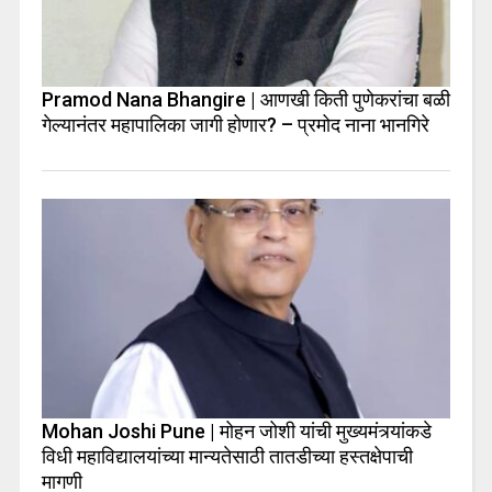
Pramod Nana Bhangire | आणखी किती पुणेकरांचा बळी
गेल्यानंतर महापालिका जागी होणार? – प्रमोद नाना भानगिरे
Mohan Joshi Pune | मोहन जोशी यांची मुख्यमंत्र्यांकडे
विधी महाविद्यालयांच्या मान्यतेसाठी तातडीच्या हस्तक्षेपाची
मागणी