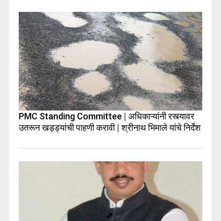
PMC Standing Committee | अधिकाऱ्यांनी रस्त्यावर
उतरून खड्ड्यांची पाहणी करावी | श्रीनाथ भिमाले यांचे निर्देश