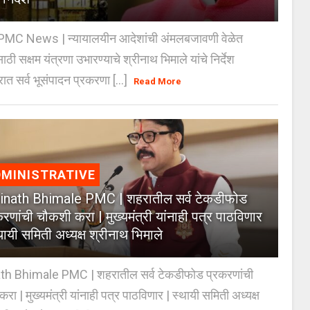
MC News | न्यायालयीन आदेशांची अंमलबजावणी वेळेत
ठी सक्षम यंत्रणा उभारण्याचे श्रीनाथ भिमाले यांचे निर्देश
ात सर्व भूसंपादन प्रकरणा [...]
Read More
MINISTRATIVE
inath Bhimale PMC | शहरातील सर्व टेकडीफोड
करणांची चौकशी करा | मुख्यमंत्री यांनाही पत्र पाठविणार
थायी समिती अध्यक्ष श्रीनाथ भिमाले
th Bhimale PMC | शहरातील सर्व टेकडीफोड प्रकरणांची
रा | मुख्यमंत्री यांनाही पत्र पाठविणार | स्थायी समिती अध्यक्ष