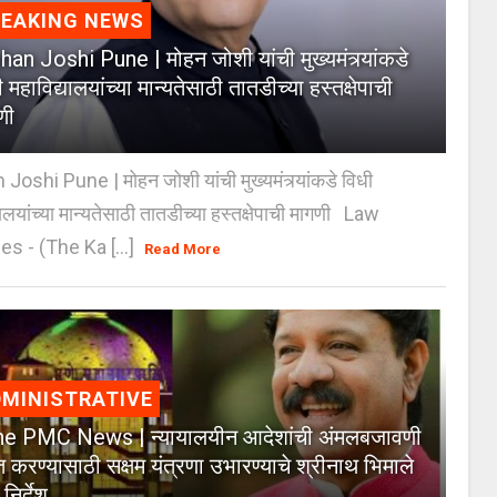
REAKING NEWS
an Joshi Pune | मोहन जोशी यांची मुख्यमंत्र्यांकडे
 महाविद्यालयांच्या मान्यतेसाठी तातडीच्या हस्तक्षेपाची
णी
oshi Pune | मोहन जोशी यांची मुख्यमंत्र्यांकडे विधी
यालयांच्या मान्यतेसाठी तातडीच्या हस्तक्षेपाची मागणी Law
es - (The Ka [...]
Read More
MINISTRATIVE
e PMC News | न्यायालयीन आदेशांची अंमलबजावणी
त करण्यासाठी सक्षम यंत्रणा उभारण्याचे श्रीनाथ भिमाले
 निर्देश