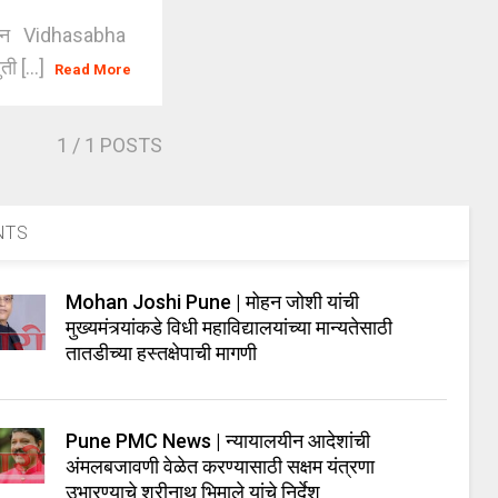
ंपन्न Vidhasabha
ी [...]
Read More
1
/ 1 POSTS
NTS
Mohan Joshi Pune | मोहन जोशी यांची
मुख्यमंत्र्यांकडे विधी महाविद्यालयांच्या मान्यतेसाठी
तातडीच्या हस्तक्षेपाची मागणी
Pune PMC News | न्यायालयीन आदेशांची
अंमलबजावणी वेळेत करण्यासाठी सक्षम यंत्रणा
उभारण्याचे श्रीनाथ भिमाले यांचे निर्देश