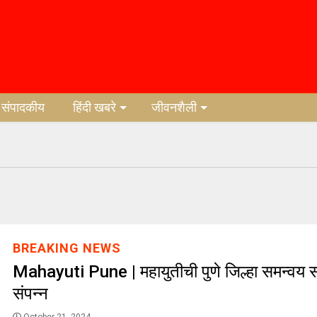
संपादकीय
हिंदी खबरे
जीवनशैली
BREAKING NEWS
Mahayuti Pune | महायुतीची पुणे जिल्हा समन्वय 
संपन्न