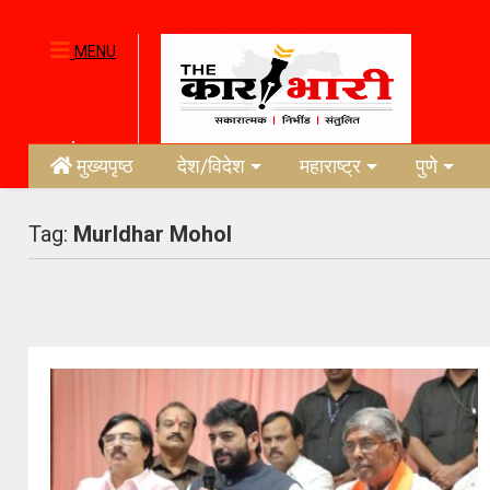
MENU
मुख्यपृष्ठ
देश/विदेश
महाराष्ट्र
पुणे
Tag:
Murldhar Mohol