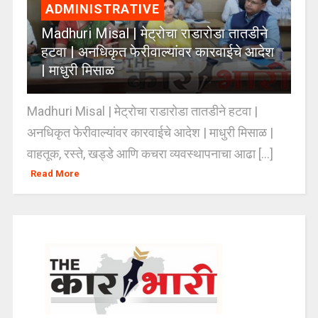
ADMINISTRATIVE
Madhuri Misal | मेट्रोचा राडारोडा तातडीने
हटवा | अनधिकृत फेरीवाल्यांवर कारवाईचे आदेश
| माधुरी मिसाळ
Madhuri Misal | मेट्रोचा राडारोडा तातडीने हटवा |
अनधिकृत फेरीवाल्यांवर कारवाईचे आदेश | माधुरी मिसाळ |
वाहतूक, रस्ते, खड्डे आणि कचरा व्यवस्थापनाचा आढा [...]
Read More