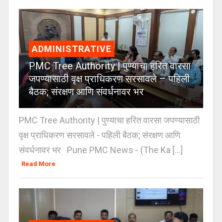
ADMINISTRATIVE
PMC Tree Authority | पुण्याचा हरित वारसा
जपण्यासाठी वृक्ष प्राधिकरण सरसावले – पहिली
बैठक; संरक्षण आणि संवर्धनावर भर
PMC Tree Authority | पुण्याचा हरित वारसा जपण्यासाठी
वृक्ष प्राधिकरण सरसावले - पहिली बैठक; संरक्षण आणि
संवर्धनावर भर Pune PMC News - (The Ka [...]
Read More