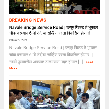
BREAKING NEWS
Navale Bridge Service Road | ब्ल्यूम फिल्ड ते भूमकर
चौक दरम्यान 6 मी रुंदीचा सर्व्हिस रस्ता विकसित होणार!
May 23, 2024
Navale Bridge Service Road | ब्ल्यूम फिल्ड ते भूमकर
चौक दरम्यान 6 मी रुंदीचा सर्व्हिस रस्ता विकसित होणार! |
नवले पुलावरील अपघात टाळण्यास मदत होणार [...]
Read
More