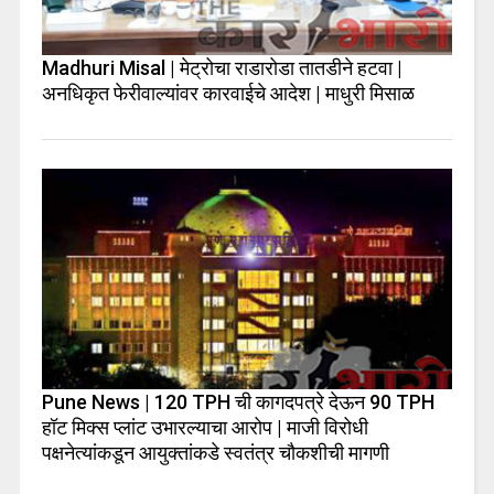
Madhuri Misal | मेट्रोचा राडारोडा तातडीने हटवा |
अनधिकृत फेरीवाल्यांवर कारवाईचे आदेश | माधुरी मिसाळ
Pune News | 120 TPH ची कागदपत्रे देऊन 90 TPH
हॉट मिक्स प्लांट उभारल्याचा आरोप | माजी विरोधी
पक्षनेत्यांकडून आयुक्तांकडे स्वतंत्र चौकशीची मागणी