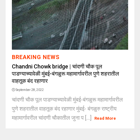
BREAKING NEWS
Chandni Chowk bridge | चांदणी चौक पूल
पाडण्याच्यावेळी मुंबई-बंगळुरू महामार्गावरील पुणे शहरातील
वाहतूक बंद रहाणार
September 28, 2022
चांदणी चौक पूल पाडण्याच्यावेळी मुंबई-बंगळुरू महामार्गावरील
पुणे शहरातील वाहतूक बंद रहाणार मुंबई- बंगळुरु राष्ट्रीय
महामार्गावरील चांदणी चौकातील जुना प [...]
Read More