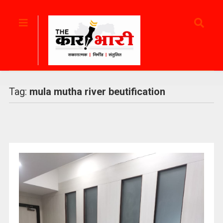
Tag:
mula mutha river beutification