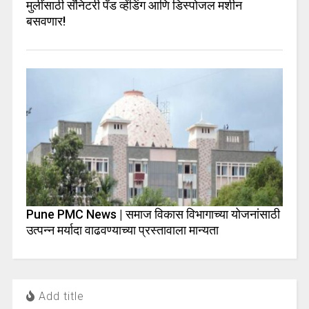
मुलींसाठी सॅनिटरी पॅड व्हेंडिंग आणि डिस्पोजल मशीन
बसवणार!
Pune PMC News | समाज विकास विभागाच्या योजनांसाठी
उत्पन्न मर्यादा वाढवण्याच्या प्रस्तावाला मान्यता
Add title