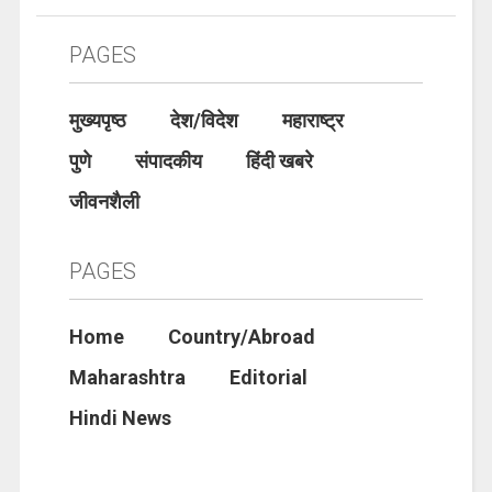
PAGES
मुख्यपृष्ठ
देश/विदेश
महाराष्ट्र
पुणे
संपादकीय
हिंदी खबरे
जीवनशैली
PAGES
Home
Country/Abroad
Maharashtra
Editorial
Hindi News