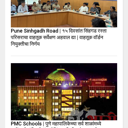
Pune Sinhgadh Road | १५ दिवसांत सिंहगड रस्ता
परिसराचा वाहतूक सर्वेक्षण अहवाल द्या | वाहतूक वॉर्डन
नियुक्तीचा निर्णय
PMC Schools | पुणे महापालिकेच्या सर्व शाळांमध्ये