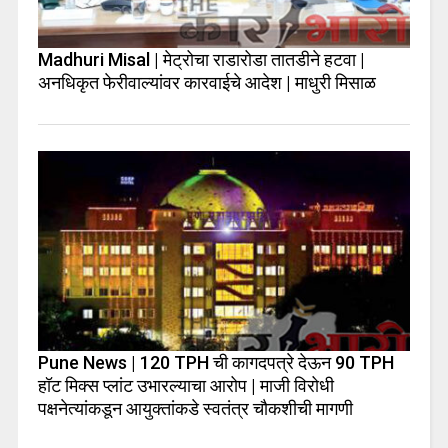
Madhuri Misal | मेट्रोचा राडारोडा तातडीने हटवा |
अनधिकृत फेरीवाल्यांवर कारवाईचे आदेश | माधुरी मिसाळ
Pune News | 120 TPH ची कागदपत्रे देऊन 90 TPH
हॉट मिक्स प्लांट उभारल्याचा आरोप | माजी विरोधी
पक्षनेत्यांकडून आयुक्तांकडे स्वतंत्र चौकशीची मागणी