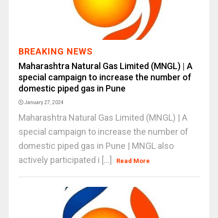
BREAKING NEWS
Maharashtra Natural Gas Limited (MNGL) | A
special campaign to increase the number of
domestic piped gas in Pune
January 27, 2024
Maharashtra Natural Gas Limited (MNGL) | A
special campaign to increase the number of
domestic piped gas in Pune | MNGL also
actively participated i [...]
Read More