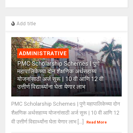
Add title
ADMINISTRATIVE
PMC Scholarship Schemes | पुणे
महापालिकेच्या दोन शैक्षणिक अर्थसहाय्य
योजनांसाठी अर्ज सुरू | 10 वी आणि 12 वी
उत्तीर्ण विद्यार्थ्यांना घेता येणार लाभ
PMC Scholarship Schemes | पुणे महापालिकेच्या दोन
शैक्षणिक अर्थसहाय्य योजनांसाठी अर्ज सुरू | 10 वी आणि 12
वी उत्तीर्ण विद्यार्थ्यांना घेता येणार लाभ [...]
Read More