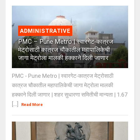
ADMINISTRATIVE
PMC – Pune Metro | स्वारगेट-कात्रज
मेट्रोसाठी कात्रज चौकातील महापालिकेची
जागा मेट्रोला मालकी हक्काने दिली जाणार
PMC - Pune Metro | स्वारगेट-कात्रज मेट्रोसाठी
कात्रज चौकातील महापालिकेची जागा मेट्रोला मालकी
हक्काने दिली जाणार | शहर सुधारणा समितीची मान्यता | 1.67
[...]
Read More