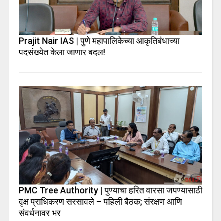
Prajit Nair IAS | पुणे महापालिकेच्या आकृतिबंधाच्या
पदसंख्येत केला जाणार बदल!
PMC Tree Authority | पुण्याचा हरित वारसा जपण्यासाठी
वृक्ष प्राधिकरण सरसावले – पहिली बैठक; संरक्षण आणि
संवर्धनावर भर