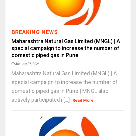
BREAKING NEWS
Maharashtra Natural Gas Limited (MNGL) | A
special campaign to increase the number of
domestic piped gas in Pune
January 27, 2024
Maharashtra Natural Gas Limited (MNGL) | A
special campaign to increase the number of
domestic piped gas in Pune | MNGL also
actively participated i [...]
Read More