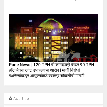
Pune News | 120 TPH ची कागदपत्रे देऊन 90 TPH
हॉट मिक्स प्लांट उभारल्याचा आरोप | माजी विरोधी
पक्षनेत्यांकडून आयुक्तांकडे स्वतंत्र चौकशीची मागणी
Add title