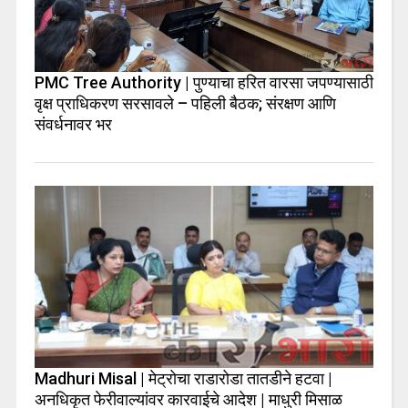
PMC Tree Authority | पुण्याचा हरित वारसा जपण्यासाठी
वृक्ष प्राधिकरण सरसावले – पहिली बैठक; संरक्षण आणि
संवर्धनावर भर
Madhuri Misal | मेट्रोचा राडारोडा तातडीने हटवा |
अनधिकृत फेरीवाल्यांवर कारवाईचे आदेश | माधुरी मिसाळ