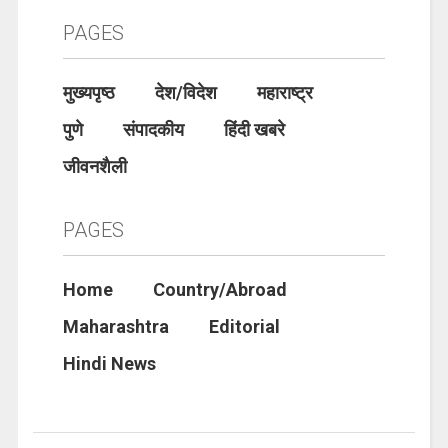
PAGES
मुख्यपृष्ठ
देश/विदेश
महाराष्ट्र
पुणे
संपादकीय
हिंदी खबरे
जीवनशैली
PAGES
Home
Country/Abroad
Maharashtra
Editorial
Hindi News