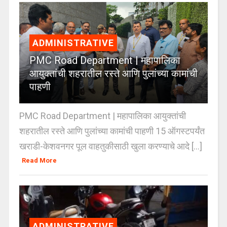
ADMINISTRATIVE
PMC Road Department | महापालिका
आयुक्तांची शहरातील रस्ते आणि पुलांच्या कामांची
पाहणी
PMC Road Department | महापालिका आयुक्तांची
शहरातील रस्ते आणि पुलांच्या कामांची पाहणी 15 ऑगस्टपर्यंत
खराडी-केशवनगर पूल वाहतुकीसाठी खुला करण्याचे आदे [...]
Read More
ADMINISTRATIVE