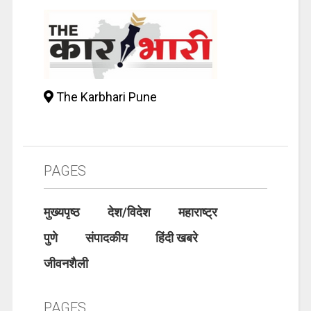
The Karbhari Pune
PAGES
मुख्यपृष्ठ
देश/विदेश
महाराष्ट्र
पुणे
संपादकीय
हिंदी खबरे
जीवनशैली
PAGES