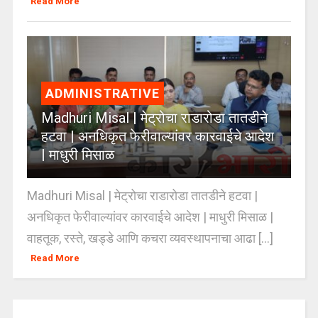
Read More
ADMINISTRATIVE
Madhuri Misal | मेट्रोचा राडारोडा तातडीने
हटवा | अनधिकृत फेरीवाल्यांवर कारवाईचे आदेश
| माधुरी मिसाळ
Madhuri Misal | मेट्रोचा राडारोडा तातडीने हटवा |
अनधिकृत फेरीवाल्यांवर कारवाईचे आदेश | माधुरी मिसाळ |
वाहतूक, रस्ते, खड्डे आणि कचरा व्यवस्थापनाचा आढा [...]
Read More