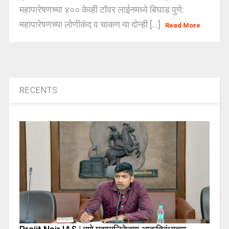
महापारेषणच्या ४०० केव्ही टॉवर लाईनमध्ये बिघाड पुणे:
महापारेषणच्या लोणीकंद व चाकण या दोन्ही [...]
Read More
RECENTS