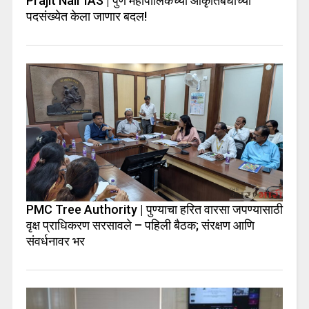
Prajit Nair IAS | पुणे महापालिकेच्या आकृतिबंधाच्या
पदसंख्येत केला जाणार बदल!
PMC Tree Authority | पुण्याचा हरित वारसा जपण्यासाठी
वृक्ष प्राधिकरण सरसावले – पहिली बैठक; संरक्षण आणि
संवर्धनावर भर