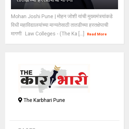
Mohan Joshi Pune | मोहन जोशी यांची मुख्यमंत्र्यांकडे
विधी महाविद्यालयांच्या मान्यतेसाठी तातडीच्या हस्तक्षेपाची
मागणी Law Colleges - (The Ka [...]
Read More
The Karbhari Pune