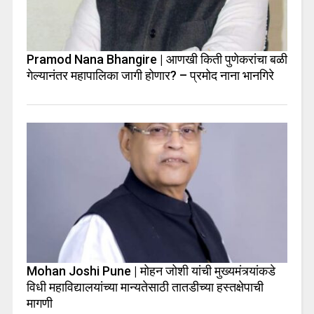
Pramod Nana Bhangire | आणखी किती पुणेकरांचा बळी
गेल्यानंतर महापालिका जागी होणार? – प्रमोद नाना भानगिरे
Mohan Joshi Pune | मोहन जोशी यांची मुख्यमंत्र्यांकडे
विधी महाविद्यालयांच्या मान्यतेसाठी तातडीच्या हस्तक्षेपाची
मागणी