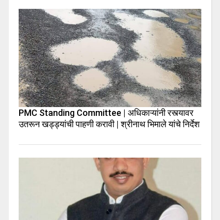
PMC Standing Committee | अधिकाऱ्यांनी रस्त्यावर
उतरून खड्ड्यांची पाहणी करावी | श्रीनाथ भिमाले यांचे निर्देश