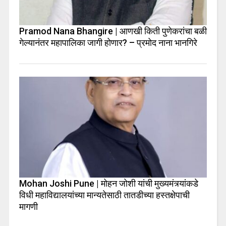
Pramod Nana Bhangire | आणखी किती पुणेकरांचा बळी
गेल्यानंतर महापालिका जागी होणार? – प्रमोद नाना भानगिरे
Mohan Joshi Pune | मोहन जोशी यांची मुख्यमंत्र्यांकडे
विधी महाविद्यालयांच्या मान्यतेसाठी तातडीच्या हस्तक्षेपाची
मागणी