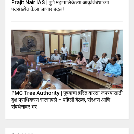
Prajit Nair IAS | पुणे महापालिकेच्या आकृतिबंधाच्या
पदसंख्येत केला जाणार बदल!
PMC Tree Authority | पुण्याचा हरित वारसा जपण्यासाठी
वृक्ष प्राधिकरण सरसावले – पहिली बैठक; संरक्षण आणि
संवर्धनावर भर