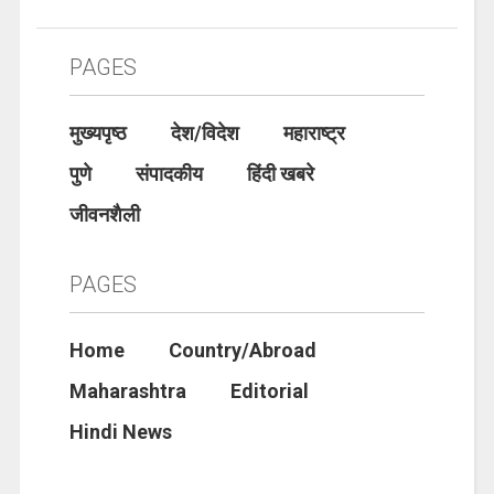
PAGES
मुख्यपृष्ठ
देश/विदेश
महाराष्ट्र
पुणे
संपादकीय
हिंदी खबरे
जीवनशैली
PAGES
Home
Country/Abroad
Maharashtra
Editorial
Hindi News