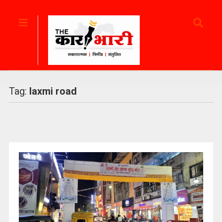
Tag:
laxmi road