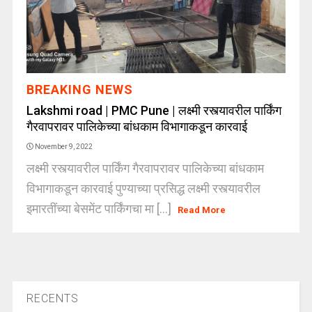
BREAKING NEWS
Lakshmi road | PMC Pune | लक्ष्मी रस्त्यावरील पार्किंग
गैरवापरावर पालिकेच्या बांधकाम विभागाकडून कारवाई
November 9, 2022
लक्ष्मी रस्त्यावरील पार्किंग गैरवापरावर पालिकेच्या बांधकाम
विभागाकडून कारवाई पुण्याच्या प्रसिद्ध लक्ष्मी रस्त्यावरील
इमारतींच्या बेसमेंट पार्किंगचा मा [...]
Read More
RECENTS