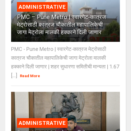
ADMINISTRATIVE
PMC – Pune Metro | स्वारगेट-कात्रज
मेट्रोसाठी कात्रज चौकातील महापालिकेची
जागा मेट्रोला मालकी हक्काने दिली जाणार
PMC - Pune Metro | स्वारगेट-कात्रज मेट्रोसाठी
कात्रज चौकातील महापालिकेची जागा मेट्रोला मालकी
हक्काने दिली जाणार | शहर सुधारणा समितीची मान्यता | 1.67
[...]
Read More
ADMINISTRATIVE