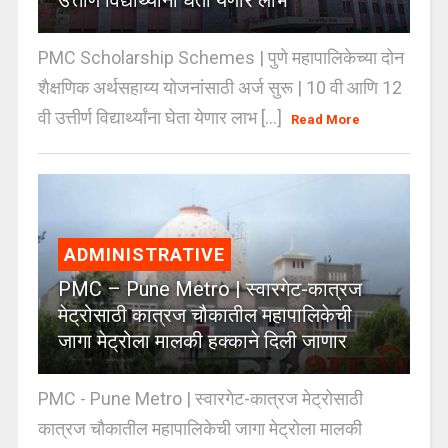
PMC Scholarship Schemes | पुणे महापालिकेच्या दोन
शैक्षणिक अर्थसहाय्य योजनांसाठी अर्ज सुरू | 10 वी आणि 12
वी उत्तीर्ण विद्यार्थ्यांना घेता येणार लाभ [...]
Read More
ADMINISTRATIVE
PMC – Pune Metro | स्वारगेट-कात्रज
मेट्रोसाठी कात्रज चौकातील महापालिकेची
जागा मेट्रोला मालकी हक्काने दिली जाणार
PMC - Pune Metro | स्वारगेट-कात्रज मेट्रोसाठी
कात्रज चौकातील महापालिकेची जागा मेट्रोला मालकी