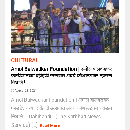
CULTURAL
Amol Balwadkar Foundation | अमोल बालवडकर
फाउंडेशनच्या दहीहंडी उत्सवात अवघे कोथरूडकर न्हाऊन
निघाले !
August 28, 2024
Amol Balwadkar Foundation | अमोल बालवडकर
फाउंडेशनच्या दहीहंडी उत्सवात अवघे कोथरूडकर न्हाऊन
निघाले ! Dahihandi - (The Karbhari News
Service) [...]
Read More