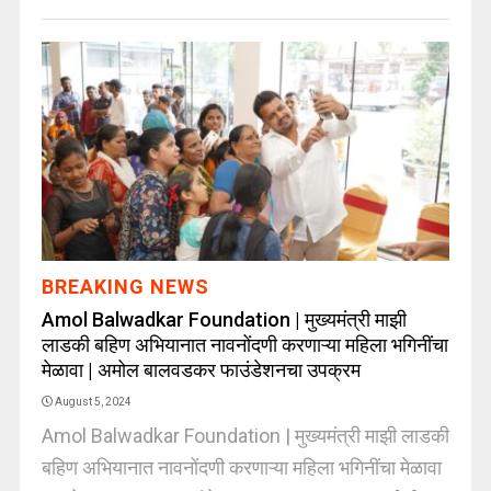
BREAKING NEWS
Amol Balwadkar Foundation | मुख्यमंत्री माझी
लाडकी बहिण अभियानात नावनोंदणी करणाऱ्या महिला भगिनींचा
मेळावा | अमोल बालवडकर फाउंडेशनचा उपक्रम
August 5, 2024
Amol Balwadkar Foundation | मुख्यमंत्री माझी लाडकी
बहिण अभियानात नावनोंदणी करणाऱ्या महिला भगिनींचा मेळावा