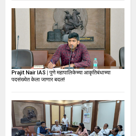
Prajit Nair IAS | पुणे महापालिकेच्या आकृतिबंधाच्या
पदसंख्येत केला जाणार बदल!