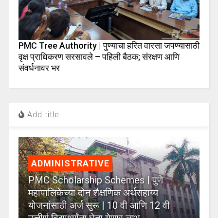
PMC Tree Authority | पुण्याचा हरित वारसा जपण्यासाठी
वृक्ष प्राधिकरण सरसावले – पहिली बैठक; संरक्षण आणि
संवर्धनावर भर
Add title
ADMINISTRATIVE
PMC Scholarship Schemes | पुणे
महापालिकेच्या दोन शैक्षणिक अर्थसहाय्य
योजनांसाठी अर्ज सुरू | 10 वी आणि 12 वी
उत्तीर्ण विद्यार्थ्यांना घेता येणार लाभ