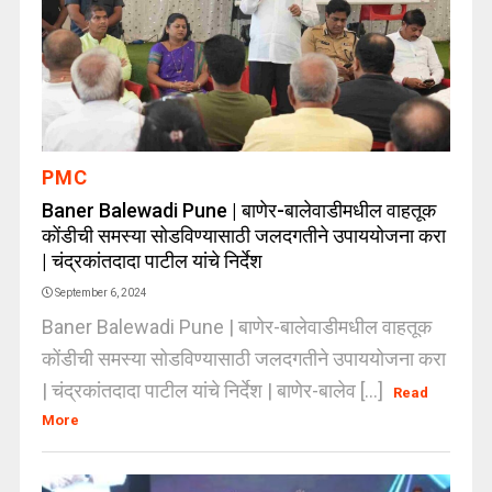
PMC
Baner Balewadi Pune | बाणेर-बालेवाडीमधील वाहतूक
कोंडीची समस्या सोडविण्यासाठी जलदगतीने उपाययोजना करा
| चंद्रकांतदादा पाटील यांचे निर्देश
September 6, 2024
Baner Balewadi Pune | बाणेर-बालेवाडीमधील वाहतूक
कोंडीची समस्या सोडविण्यासाठी जलदगतीने उपाययोजना करा
| चंद्रकांतदादा पाटील यांचे निर्देश | बाणेर-बालेव [...]
Read
More