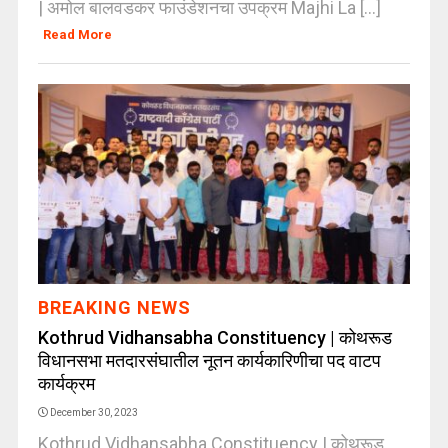
| अमोल बालवडकर फाउंडेशनचा उपक्रम Majhi La [...]
Read More
BREAKING NEWS
Kothrud Vidhansabha Constituency | कोथरूड
विधानसभा मतदारसंघातील नूतन कार्यकारिणीचा पद वाटप
कार्यक्रम
December 30, 2023
Kothrud Vidhansabha Constituency | कोथरूड