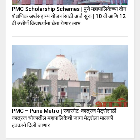
PMC Scholarship Schemes | पुणे महापालिकेच्या दोन
शैक्षणिक अर्थसहाय्य योजनांसाठी अर्ज सुरू | 10 वी आणि 12
वी उत्तीर्ण विद्यार्थ्यांना घेता येणार लाभ
PMC – Pune Metro | स्वारगेट-कात्रज मेट्रोसाठी
कात्रज चौकातील महापालिकेची जागा मेट्रोला मालकी
हक्काने दिली जाणार