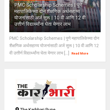
PMC Scholarship Schemes | पुणे
महापालिकेच्या दोन शैक्षणिक अर्थसहाय्य
योजनांसाठी अर्ज सुरू | 10 वी आणि 12 वी
उत्तीर्ण विद्यार्थ्यांना घेता येणार लाभ
PMC Scholarship Schemes | पुणे महापालिकेच्या दोन
शैक्षणिक अर्थसहाय्य योजनांसाठी अर्ज सुरू | 10 वी आणि 12
वी उत्तीर्ण विद्यार्थ्यांना घेता येणार लाभ [...]
Read More
The Karbhari Pune