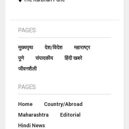
PAGES
मुख्यपृष्ठ
देश/विदेश
महाराष्ट्र
पुणे
संपादकीय
हिंदी खबरे
जीवनशैली
PAGES
Home
Country/Abroad
Maharashtra
Editorial
Hindi News