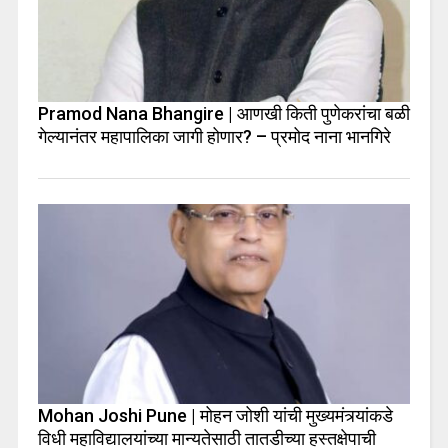
Pramod Nana Bhangire | आणखी किती पुणेकरांचा बळी
गेल्यानंतर महापालिका जागी होणार? – प्रमोद नाना भानगिरे
Mohan Joshi Pune | मोहन जोशी यांची मुख्यमंत्र्यांकडे
विधी महाविद्यालयांच्या मान्यतेसाठी तातडीच्या हस्तक्षेपाची