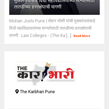
मुख्यमंत्र्यांकडे विधी महाविद्यालयांच्या मान्यतेसाठी
तातडीच्या हस्तक्षेपाची मागणी
Mohan Joshi Pune | मोहन जोशी यांची मुख्यमंत्र्यांकडे
विधी महाविद्यालयांच्या मान्यतेसाठी तातडीच्या हस्तक्षेपाची
मागणी Law Colleges - (The Ka [...]
Read More
The Karbhari Pune