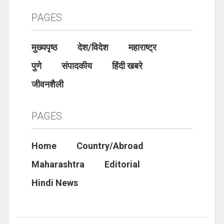
PAGES
मुख्यपृष्ठ
देश/विदेश
महाराष्ट्र
पुणे
संपादकीय
हिंदी खबरे
जीवनशैली
PAGES
Home
Country/Abroad
Maharashtra
Editorial
Hindi News