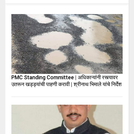
PMC Standing Committee | अधिकाऱ्यांनी रस्त्यावर
उतरून खड्ड्यांची पाहणी करावी | श्रीनाथ भिमाले यांचे निर्देश