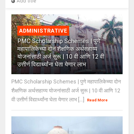
Add title
ADMINISTRATIVE
PMC Scholarship Schemes | पुणे
महापालिकेच्या दोन शैक्षणिक अर्थसहाय्य
योजनांसाठी अर्ज सुरू | 10 वी आणि 12 वी
उत्तीर्ण विद्यार्थ्यांना घेता येणार लाभ
PMC Scholarship Schemes | पुणे महापालिकेच्या दोन
शैक्षणिक अर्थसहाय्य योजनांसाठी अर्ज सुरू | 10 वी आणि 12
वी उत्तीर्ण विद्यार्थ्यांना घेता येणार लाभ [...]
Read More