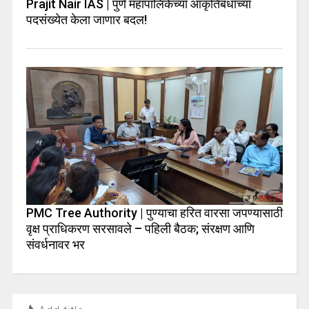
Prajit Nair IAS | पुणे महापालिकेच्या आकृतिबंधाच्या
पदसंख्येत केला जाणार बदल!
PMC Tree Authority | पुण्याचा हरित वारसा जपण्यासाठी
वृक्ष प्राधिकरण सरसावले – पहिली बैठक; संरक्षण आणि
संवर्धनावर भर