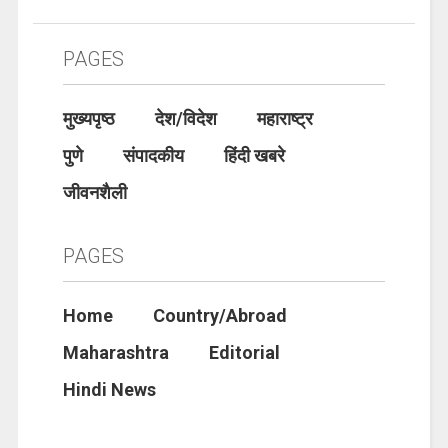
PAGES
मुख्यपृष्ठ
देश/विदेश
महाराष्ट्र
पुणे
संपादकीय
हिंदी खबरे
जीवनशैली
PAGES
Home
Country/Abroad
Maharashtra
Editorial
Hindi News