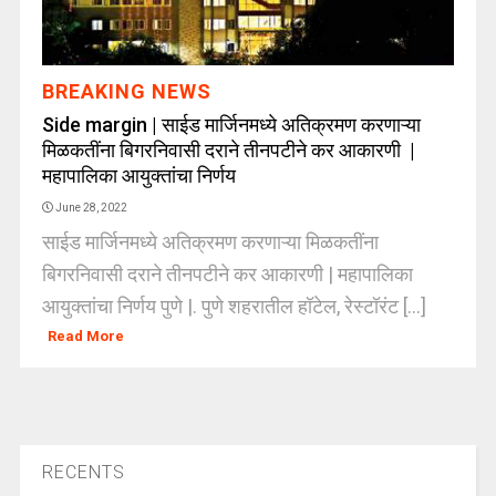
BREAKING NEWS
Side margin | साईड मार्जिनमध्ये अतिक्रमण करणाऱ्या
मिळकतींना बिगरनिवासी दराने तीनपटीने कर आकारणी |
महापालिका आयुक्तांचा निर्णय
June 28, 2022
साईड मार्जिनमध्ये अतिक्रमण करणाऱ्या मिळकतींना
बिगरनिवासी दराने तीनपटीने कर आकारणी | महापालिका
आयुक्तांचा निर्णय पुणे |. पुणे शहरातील हॉटेल, रेस्टॉरंट [...]
Read More
RECENTS