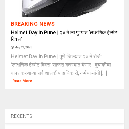
BREAKING NEWS
Helmet Day In Pune | २४ मे ला पुण्यात ‘लाक्षणिक हेल्मेट
दिवस’
May 19, 2023
Helmet Day In Pune | पुणे जिल्ह्यात २४ मे रोजी
‘लाक्षणिक हेल्मेट दिवस’ साजरा करण्यात येणार | दुचाकीचा
वापर करणाऱ्या सर्व शासकीय अधिकारी, कर्मचाऱ्यांनी [...]
Read More
RECENTS