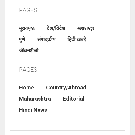
PAGES
मुख्यपृष्ठ
देश/विदेश
महाराष्ट्र
पुणे
संपादकीय
हिंदी खबरे
जीवनशैली
PAGES
Home
Country/Abroad
Maharashtra
Editorial
Hindi News