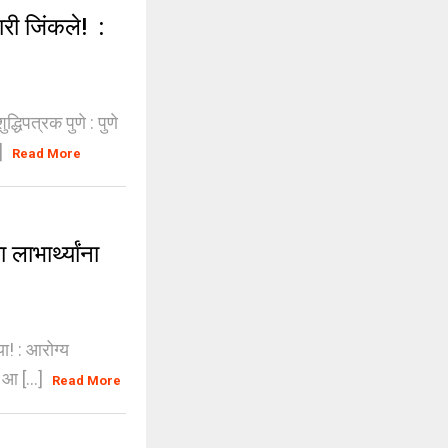
ी जिंकले! :
्धिपत्रक पुणे : पुणे
.]
Read More
भार्थ्यांना
ा! : आरोग्य
 आ [...]
Read More