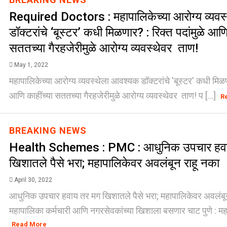
Required Doctors : महापालिकेच्या आरोग्य व्यव
डॉक्टरांचे ‘बूस्टर’ कधी मिळणार? : रिक्त पदांमुळे आणि
सततच्या गैरहजेरीमुळे आरोग्य व्यवस्थेवर ताण!
May 1, 2022
महापालिकेच्या आरोग्य व्यवस्थेला आवश्यक डॉक्टरांचे 'बूस्टर' कधी मिळणा
आणि काहींच्या सततच्या गैरहजेरीमुळे आरोग्य व्यवस्थेवर ताण! प [...]
R
BREAKING NEWS
Health Schemes : PMC : आधुनिक उपचार हव
खिशातले पैसे भरा; महापालिकेवर अवलंबून राहू नका
April 30, 2022
आधुनिक उपचार हवाय तर मग खिशातले पैसे भरा; महापालिकेवर अवलंबून
महापालिका कर्मचारी आणि नगरसेवकांच्या खिशाला बसणार चाट पुणे : महाप
Read More