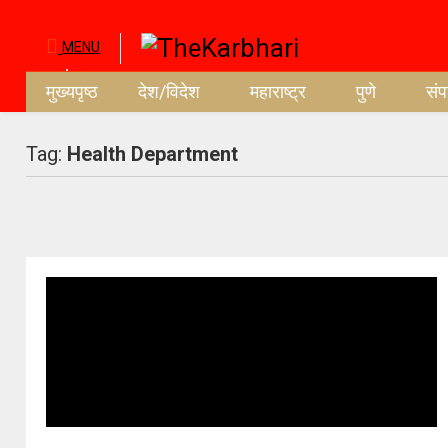
MENU
मुख्यपृष्ठ
देश/विदेश
महाराष्ट्र
पुणे
सं
Tag:
Health Department