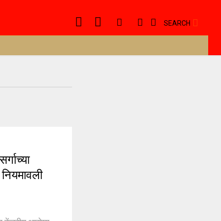
SEARCH
्गाच्या
शक नियमावली