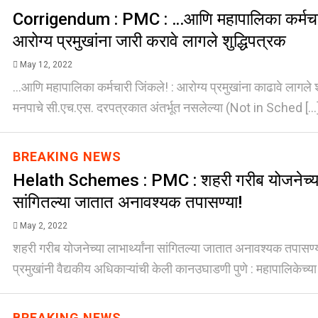
Corrigendum : PMC : …आणि महापालिका कर्मचार
आरोग्य प्रमुखांना जारी करावे लागले शुद्धिपत्रक
May 12, 2022
...आणि महापालिका कर्मचारी जिंकले! : आरोग्य प्रमुखांना काढावे लागले शुद
मनपाचे सी.एच.एस. दरपत्रकात अंतर्भूत नसलेल्या (Not in Sched [..
BREAKING NEWS
Helath Schemes : PMC : शहरी गरीब योजनेच्या ला
सांगितल्या जातात अनावश्यक तपासण्या!
May 2, 2022
शहरी गरीब योजनेच्या लाभार्थ्यांना सांगितल्या जातात अनावश्यक तपासण्य
प्रमुखांनी वैद्यकीय अधिकाऱ्यांची केली कानउघाडणी पुणे : महापालिकेच्या
BREAKING NEWS