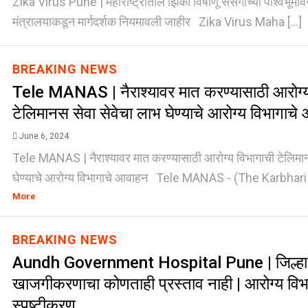
Zika Virus Pune | महाराष्ट्रातील झिका विषाणू संसर्गाच्या पार्श्वभूमीव
मंत्रालयाकडून मार्गदर्शक नियमावली जाहीर Zika Virus Maha [...]
BREAKING NEWS
Tele MANAS | नैराश्यावर मात करण्यासाठी आरोग्य
टेलिमानस सेवा सेवेचा लाभ घेण्याचे आरोग्य विभागाच
June 6, 2024
Tele MANAS | नैराश्यावर मात करण्यासाठी आरोग्य विभागाची टेलिमान
घेण्याचे आरोग्य विभागाचे आवाहन Tele MANAS - (The Karbhari
More
BREAKING NEWS
Aundh Government Hospital Pune | जिल्हा रु
खाजगीकरणाचा कोणताही प्रस्ताव नाही | आरोग्य विभ
स्पष्टीकरण