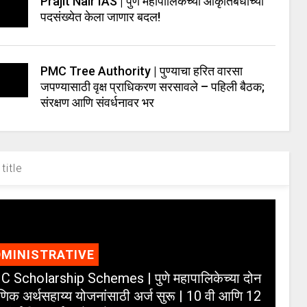
Prajit Nair IAS | पुणे महापालिकेच्या आकृतिबंधाच्या
पदसंख्येत केला जाणार बदल!
PMC Tree Authority | पुण्याचा हरित वारसा
जपण्यासाठी वृक्ष प्राधिकरण सरसावले – पहिली बैठक;
संरक्षण आणि संवर्धनावर भर
title
MINISTRATIVE
 Scholarship Schemes | पुणे महापालिकेच्या दोन
्षणिक अर्थसहाय्य योजनांसाठी अर्ज सुरू | 10 वी आणि 12