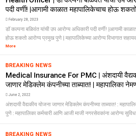
Health Officer | डॉ कल्पना बळिवंत यांची उप आर
पदी वर्णी! |आगामी काळात महापालिकेचाच होऊ शकतो
February 28, 2023
डॉ कल्पना बळिवंत यांची उप आरोग्य अधिकारी पदी वर्णी! |आगामी काळ
होऊ शकतो आरोग्य प्रमुख पुणे | महापालिकेच्या आरोग्य विभागात सहायक
More
BREAKING NEWS
Medical Insurance For PMC | अंशदायी वैद्य
जाणार मेडिक्लेम कंपनीच्या ताब्यात! | महापालिका ने
June 2, 2022
अंशदायी वैद्यकीय योजना जाणार मेडिक्लेम कंपनीच्या ताब्यात! : महापाल
पुणे : महापालिका कर्मचारी आणि आजी माजी नगरसेवकांना आरोग्य सुविधा 
BREAKING NEWS