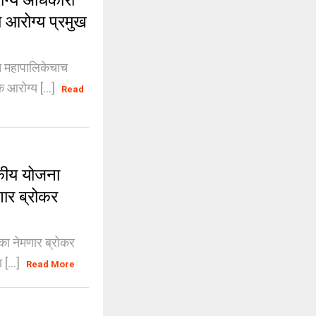
ोग्य अधिकारी
 आरोग्य प्रमुख
ात महापालिकेचाच
 आरोग्य [...]
Read
कीय योजना
मणार ब्रोकर
िका नेमणार ब्रोकर
[...]
Read More