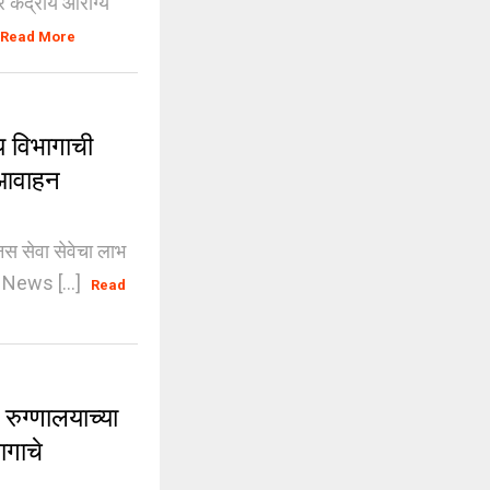
र केंद्रीय आरोग्य
Read More
 विभागाची
े आवाहन
स सेवा सेवेचा लाभ
 News [...]
Read
ग्णालयाच्या
ागाचे