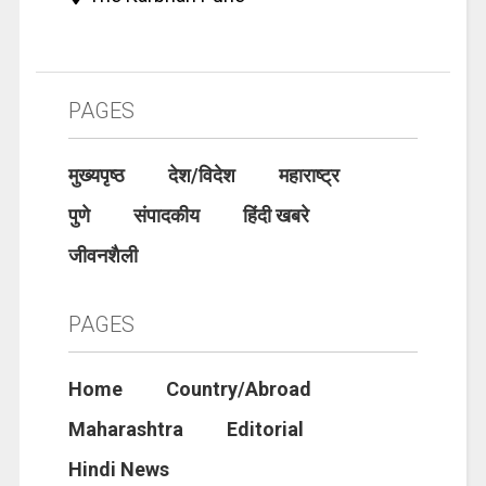
PAGES
मुख्यपृष्ठ
देश/विदेश
महाराष्ट्र
पुणे
संपादकीय
हिंदी खबरे
जीवनशैली
PAGES
Home
Country/Abroad
Maharashtra
Editorial
Hindi News