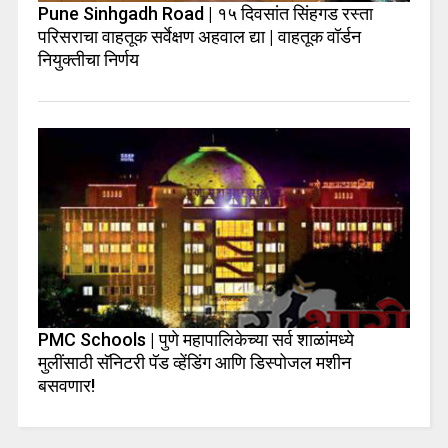
Pune Sinhgadh Road | १५ दिवसांत सिंहगड रस्ता
परिसराचा वाहतूक सर्वेक्षण अहवाल द्या | वाहतूक वॉर्डन
नियुक्तीचा निर्णय
PMC Schools | पुणे महापालिकेच्या सर्व शाळांमध्ये
मुलींसाठी सॅनिटरी पॅड व्हेंडिंग आणि डिस्पोजल मशीन
बसवणार!