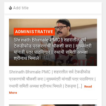
Add title
ADMINISTRATIVE
Shrinath Bhimale PMC | शहरातील सर्व
टेकडीफोड प्रकरणांची चौकशी करा | मुख्यमंत्री
यांनाही पत्र पाठविणार | स्थायी समिती अध्यक्ष
श्रीनाथ भिमाले
Shrinath Bhimale PMC | शहरातील सर्व टेकडीफोड
प्रकरणांची चौकशी करा | मुख्यमंत्री यांनाही पत्र पाठविणार |
स्थायी समिती अध्यक्ष श्रीनाथ भिमाले | टेकड्या [...]
Read
More