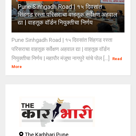
Pune Sinhgadh Road | १५ दिवसांत
सिंहगड रस्ता परिसराचा वाहतूक सर्वेक्षण अहवाल
द्या | वाहतूक वॉर्डन नियुक्तीचा निर्णय
Pune Sinhgadh Road | १५ दिवसांत सिंहगड रस्ता
परिसराचा वाहतूक सर्वेक्षण अहवाल द्या | वाहतूक वॉर्डन
नियुक्तीचा निर्णय | महापौर मंजूषा नागपुरे यांचे पोल [...]
Read
More
The Karbhari Pune