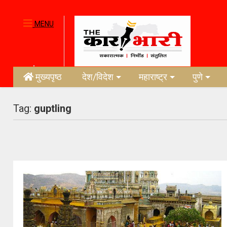
MENU
मुख्यपृष्ठ
देश/विदेश
महाराष्ट्र
पुणे
Tag:
guptling