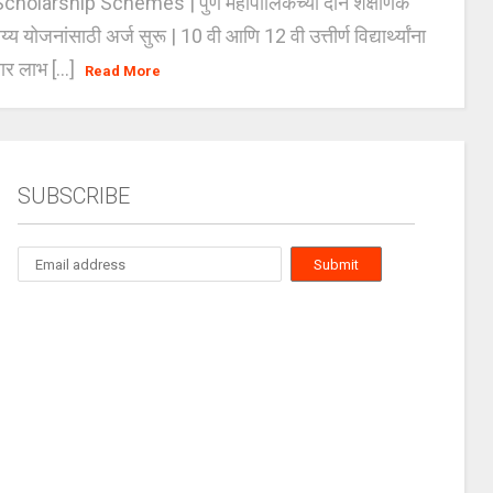
holarship Schemes | पुणे महापालिकेच्या दोन शैक्षणिक
्य योजनांसाठी अर्ज सुरू | 10 वी आणि 12 वी उत्तीर्ण विद्यार्थ्यांना
ार लाभ [...]
Read More
SUBSCRIBE