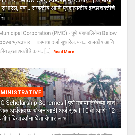
पालिकेत Below टेंडर, Above भ्रष्टाचार! | कामाचा
जा सुधारेल, पण… राजकीय आणि प्रशासकीय इच्छाशक्तीचे
..!
unicipal Corporation (PMC) - पुणे महापालिकेत Below
Above भ्रष्टाचार! | कामाचा दर्जा सुधारेल, पण… राजकीय आणि
ीय इच्छाशक्तीचे काय.. [...]
Read More
MINISTRATIVE
 Scholarship Schemes | पुणे महापालिकेच्या दोन
्षणिक अर्थसहाय्य योजनांसाठी अर्ज सुरू | 10 वी आणि 12
त्तीर्ण विद्यार्थ्यांना घेता येणार लाभ