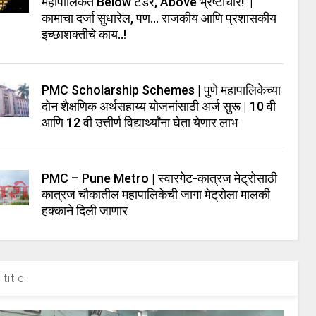
महापालिकेत Below टेंडर, Above भ्रष्टाचार! |
कामाचा दर्जा सुधारेल, पण… राजकीय आणि प्रशासकीय
इच्छाशक्तीचे काय..!
PMC Scholarship Schemes | पुणे महापालिकेच्या
दोन शैक्षणिक अर्थसहाय्य योजनांसाठी अर्ज सुरू | 10 वी
आणि 12 वी उत्तीर्ण विद्यार्थ्यांना घेता येणार लाभ
PMC – Pune Metro | स्वारगेट-कात्रज मेट्रोसाठी
कात्रज चौकातील महापालिकेची जागा मेट्रोला मालकी
हक्काने दिली जाणार
title