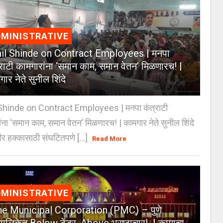
MINISTRATIVE
il Shinde on Contract Employees | मनपा
्राटी कामगारांना ‘समान काम, समान वेतन’ मिळणारच! |
ार नेते सुनील शिंदे
Shinde on Contract Employees | मनपा कंत्राटी
ंना ‘समान काम, समान वेतन’ मिळणारच! | कामगार नेते सुनील शिंदे
र हक्कासाठी संघटितपणे [...]
Read More
MINISTRATIVE
e Municipal Corporation (PMC) – पुणे