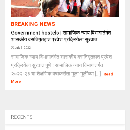
BREAKING NEWS
Government hostels | सामाजिक न्याय विभागातंर्गत
शासकीय वसतिगृतहात प्रवेश प्रक्रियेला सुरवात
July 3, 2022
सामाजिक न्याय विभागातंर्गत शासकीय वसतिगृतहात प्रवेश
प्रक्रियेला सुरवात पुणे : सामाजिक न्याय विभागातंर्गत
२०२२-२३ या शैक्षणिक वर्षाकरीता मुला-मुलींच्या [...]
Read
More
RECENTS