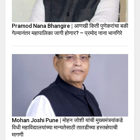
Pramod Nana Bhangire | आणखी किती पुणेकरांचा बळी
गेल्यानंतर महापालिका जागी होणार? – प्रमोद नाना भानगिरे
Mohan Joshi Pune | मोहन जोशी यांची मुख्यमंत्र्यांकडे
विधी महाविद्यालयांच्या मान्यतेसाठी तातडीच्या हस्तक्षेपाची
मागणी