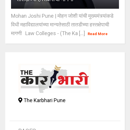
Mohan Joshi Pune | मोहन जोशी यांची मुख्यमंत्र्यांकडे
विधी महाविद्यालयांच्या मान्यतेसाठी तातडीच्या हस्तक्षेपाची
मागणी Law Colleges - (The Ka [...]
Read More
The Karbhari Pune