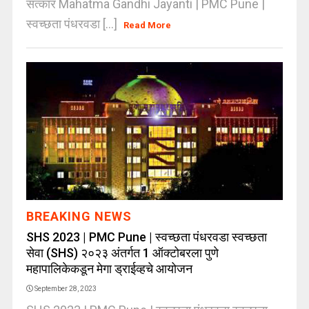
सत्कार Mahatma Gandhi Jayanti | PMC Pune |
स्वच्छता पंधरवडा [...]
Read More
BREAKING NEWS
SHS 2023 | PMC Pune | स्वच्छता पंधरवडा स्वच्छता
सेवा (SHS) २०२३ अंतर्गत 1 ऑक्टोबरला पुणे
महापालिकेकडून मेगा ड्राईव्हचे आयोजन
September 28, 2023