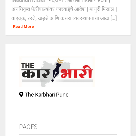
अनधिकृत फेरीवाल्यांवर कारवाईचे आदेश | माधुरी मिसाळ |
वाहतूक, रस्ते, खड्डे आणि कचरा व्यवस्थापनाचा आढा [...]
Read More
The Karbhari Pune
PAGES