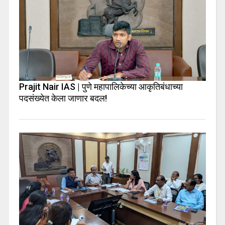
Prajit Nair IAS | पुणे महापालिकेच्या आकृतिबंधाच्या
पदसंख्येत केला जाणार बदल!