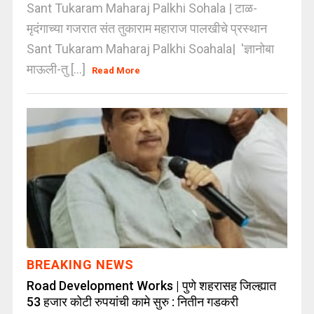
Sant Tukaram Maharaj Palkhi Sohala | टाळ-
मृदंगाच्या गजरात संत तुकाराम महाराज पालखीचे प्रस्थान
Sant Tukaram Maharaj Palkhi Soahala| 'ज्ञानोबा
माऊली-तु [...]
Read More
BREAKING NEWS
Road Development Works | पुणे शहरासह जिल्ह्यात
53 हजार कोटी रुपयांची कामे सुरु : नितीन गडकरी