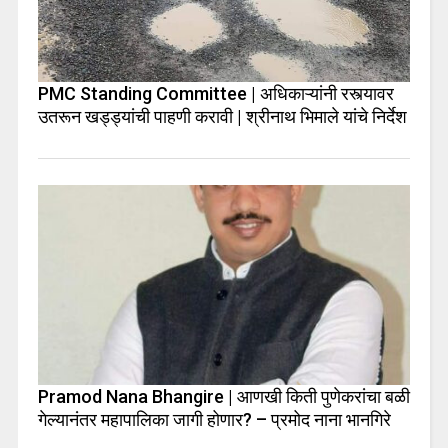
PMC Standing Committee | अधिकाऱ्यांनी रस्त्यावर
उतरून खड्ड्यांची पाहणी करावी | श्रीनाथ भिमाले यांचे निर्देश
Pramod Nana Bhangire | आणखी किती पुणेकरांचा बळी
गेल्यानंतर महापालिका जागी होणार? – प्रमोद नाना भानगिरे