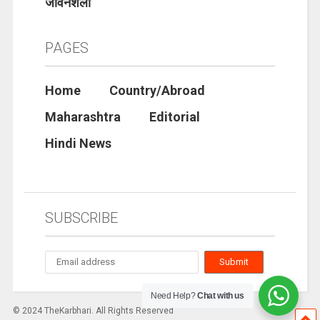
जीवनशैली
PAGES
Home
Country/Abroad
Maharashtra
Editorial
Hindi News
SUBSCRIBE
Need Help?
Chat with us
© 2024 TheKarbhari. All Rights Reserved