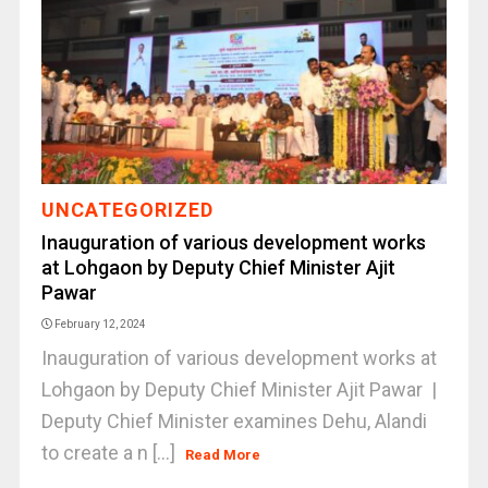
UNCATEGORIZED
Inauguration of various development works
at Lohgaon by Deputy Chief Minister Ajit
Pawar
February 12, 2024
Inauguration of various development works at
Lohgaon by Deputy Chief Minister Ajit Pawar |
Deputy Chief Minister examines Dehu, Alandi
to create a n [...]
Read More