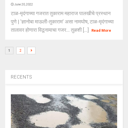
June 20, 2022
टाळ-मृदंगाच्या गजरात तुकाराम महाराज पालखीचे प्रस्थान
पुणे | 'ज्ञानोबा माऊली-तुकाराम' असा नामघोष, टाळ-मृदंगाच्या
तालावर होणारा विठूनामाचा गजर... तुळशी [...]
Read More
1
2
RECENTS