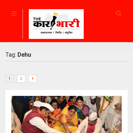
Tag:
Dehu
1
2