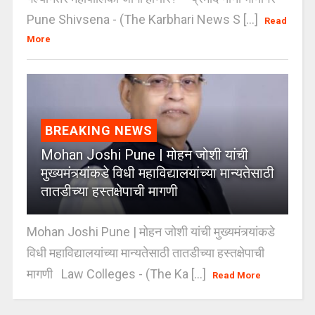
Pune Shivsena - (The Karbhari News S [...]
Read
More
BREAKING NEWS
Mohan Joshi Pune | मोहन जोशी यांची
मुख्यमंत्र्यांकडे विधी महाविद्यालयांच्या मान्यतेसाठी
तातडीच्या हस्तक्षेपाची मागणी
Mohan Joshi Pune | मोहन जोशी यांची मुख्यमंत्र्यांकडे
विधी महाविद्यालयांच्या मान्यतेसाठी तातडीच्या हस्तक्षेपाची
मागणी Law Colleges - (The Ka [...]
Read More