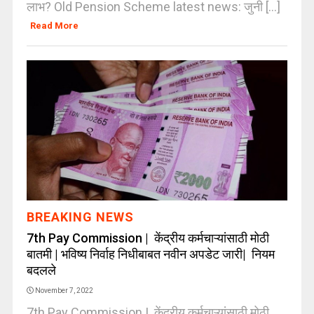
लाभ? Old Pension Scheme latest news: जुनी [...]
Read More
BREAKING NEWS
7th Pay Commission | केंद्रीय कर्मचाऱ्यांसाठी मोठी
बातमी | भविष्य निर्वाह निधीबाबत नवीन अपडेट जारी| नियम
बदलले
November 7, 2022
7th Pay Commission | केंद्रीय कर्मचाऱ्यांसाठी मोठी