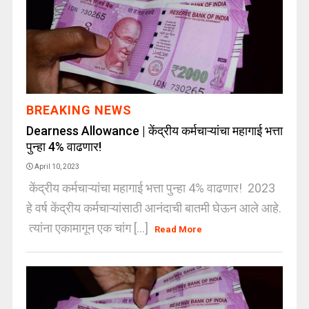
BREAKING NEWS
Dearness Allowance | केंद्रीय कर्मचाऱ्यांचा महागाई भत्ता
पुन्हा 4% वाढणार!
April 10, 2023
केंद्रीय कर्मचाऱ्यांचा महागाई भत्ता पुन्हा 4% वाढणार! 2023
हे वर्ष केंद्रीय कर्मचाऱ्यांसाठी आनंदाची बातमी घेऊन आले आहे.
त्यांना एकामागून एक चांग [...]
Read More