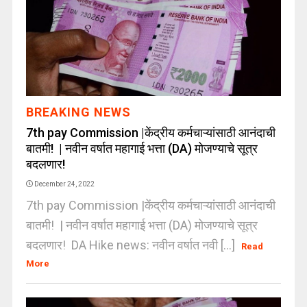
BREAKING NEWS
7th pay Commission |केंद्रीय कर्मचाऱ्यांसाठी आनंदाची
बातमी! | नवीन वर्षात महागाई भत्ता (DA) मोजण्याचे सूत्र
बदलणार!
December 24, 2022
7th pay Commission |केंद्रीय कर्मचाऱ्यांसाठी आनंदाची
बातमी! | नवीन वर्षात महागाई भत्ता (DA) मोजण्याचे सूत्र
बदलणार! DA Hike news: नवीन वर्षात नवी [...]
Read
More