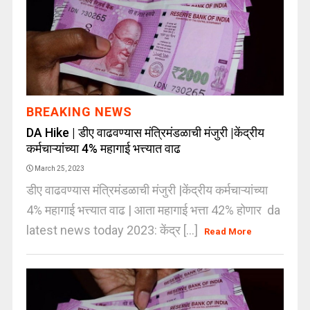
BREAKING NEWS
DA Hike | डीए वाढवण्यास मंत्रिमंडळाची मंजुरी |केंद्रीय
कर्मचाऱ्यांच्या 4% महागाई भत्त्यात वाढ
March 25, 2023
डीए वाढवण्यास मंत्रिमंडळाची मंजुरी |केंद्रीय कर्मचाऱ्यांच्या
4% महागाई भत्त्यात वाढ | आता महागाई भत्ता 42% होणार da
latest news today 2023: केंद्र [...]
Read More