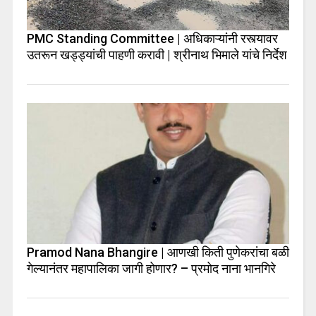
PMC Standing Committee | अधिकाऱ्यांनी रस्त्यावर
उतरून खड्ड्यांची पाहणी करावी | श्रीनाथ भिमाले यांचे निर्देश
Pramod Nana Bhangire | आणखी किती पुणेकरांचा बळी
गेल्यानंतर महापालिका जागी होणार? – प्रमोद नाना भानगिरे