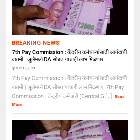
BREAKING NEWS
7th Pay Commission : केंद्रीय कर्मचाऱ्यांसाठी आनंदाची
बातमी | जुलैमध्ये DA सोबत याचाही लाभ मिळणार
May 15, 2023
7th Pay Commission : केंद्रीय कर्मचाऱ्यांसाठी आनंदाची
बातमी | जुलैमध्ये DA सोबत याचाही लाभ मिळणार 7th Pay
Commission | केंद्रीय कर्मचारी (Central G [...]
Read
More