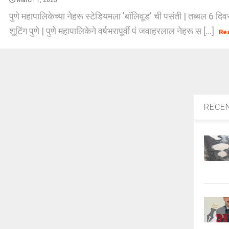
March 1, 2023
पुणे महापालिकेच्या नेहरू स्टेडियमला 'बॉलिवूड' ची पसंती | तब्बल 6 दि
शूटिंग पुणे | पुणे महापालिकेने वर्षभरापूर्वी पं जवाहरलाल नेहरू स [...]
Re
RECE