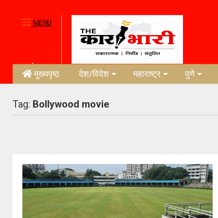
MENU
मुख्यपृष्ठ
देश/विदेश
महाराष्ट्र
पुणे
Tag:
Bollywood movie