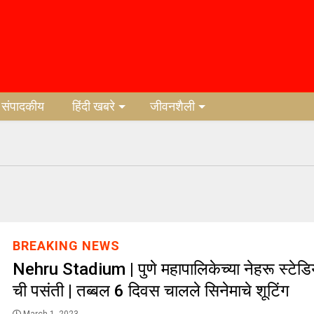
संपादकीय
हिंदी खबरे
जीवनशैली
BREAKING NEWS
Nehru Stadium | पुणे महापालिकेच्या नेहरू स्टेडि
ची पसंती | तब्बल 6 दिवस चालले सिनेमाचे शूटिंग