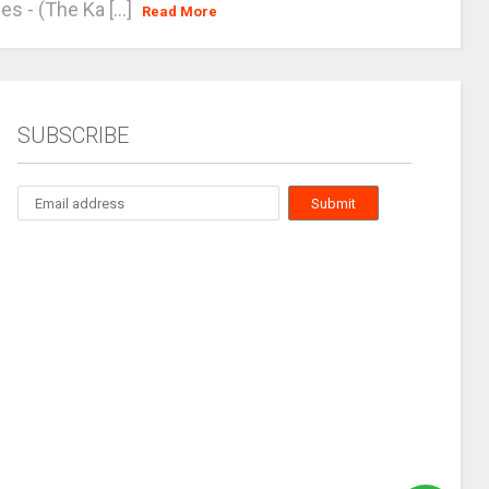
es - (The Ka [...]
Read More
SUBSCRIBE