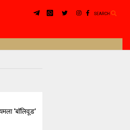
SEARCH
यमला ‘बॉलिवूड’